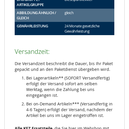
ARTIKELGRUPPE
ABBILDUNG ÄHNLICH /
gleich
GLEICH
GEWÄHRLEISTUNG
24 Monate gesetzliche
Gewährleistung
Versandzeit:
Die Versandzeit beschreibt die Dauer, bis Ihr Paket
gepackt und an den Paketdienst übergeben wird.
Bei Lagerartikeln** (SOFORT Versandfertig)
erfolgt der Versand sofort am selben
Werktag, wenn die Zahlung bei uns
eingegangen ist.
Bei on-Demand Artikeln*** (Versandfertig in
4-6 Tagen) erfolgt der Versand, nachdem der
Artikel bei uns im Lager eingetroffen ist.
Alle KFZ Ersatzteile
, die Sie hier im Webshop mit