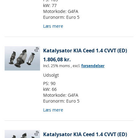
kW:
77
Motorkode:
G4FA
Euronorm:
Euro 5
Læs mere
Katalysator KIA Ceed 1.4 CVVT (ED)
1.806,08 kr.
Incl. 25% moms
,
excl.
forsendelser
Udsolgt
PS:
90
kW:
66
Motorkode:
G4FA
Euronorm:
Euro 5
Læs mere
Katalysator KIA Ceed 1.4 CVVT (ED)