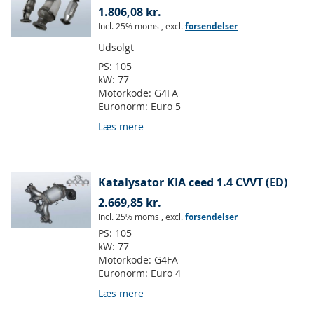
1.806,08 kr.
Incl. 25% moms
,
excl.
forsendelser
Udsolgt
PS:
105
kW:
77
Motorkode:
G4FA
Euronorm:
Euro 5
Læs mere
Katalysator KIA ceed 1.4 CVVT (ED)
2.669,85 kr.
Incl. 25% moms
,
excl.
forsendelser
PS:
105
kW:
77
Motorkode:
G4FA
Euronorm:
Euro 4
Læs mere