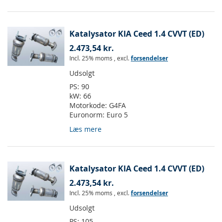
Katalysator KIA Ceed 1.4 CVVT (ED)
2.473,54 kr.
Incl. 25% moms
,
excl.
forsendelser
Udsolgt
PS:
90
kW:
66
Motorkode:
G4FA
Euronorm:
Euro 5
Læs mere
Katalysator KIA Ceed 1.4 CVVT (ED)
2.473,54 kr.
Incl. 25% moms
,
excl.
forsendelser
Udsolgt
PS:
105