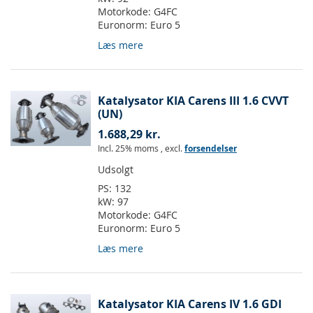
Motorkode:
G4FC
Euronorm:
Euro 5
Læs mere
Katalysator KIA Carens III 1.6 CVVT
(UN)
1.688,29 kr.
Incl. 25% moms
,
excl.
forsendelser
Udsolgt
PS:
132
kW:
97
Motorkode:
G4FC
Euronorm:
Euro 5
Læs mere
Katalysator KIA Carens IV 1.6 GDI