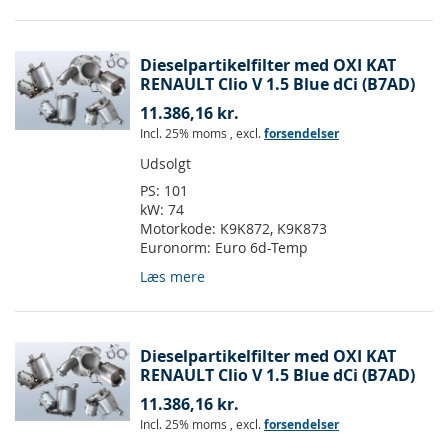
Dieselpartikelfilter med OXI KAT
RENAULT Clio V 1.5 Blue dCi (B7AD)
11.386,16 kr.
Incl. 25% moms
,
excl.
forsendelser
Udsolgt
PS:
101
kW:
74
Motorkode:
K9K872, K9K873
Euronorm:
Euro 6d-Temp
Læs mere
Dieselpartikelfilter med OXI KAT
RENAULT Clio V 1.5 Blue dCi (B7AD)
11.386,16 kr.
Incl. 25% moms
,
excl.
forsendelser