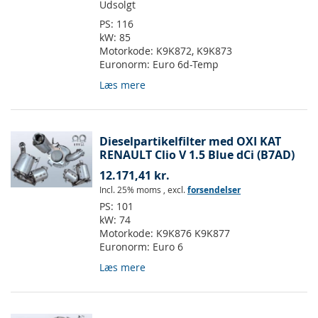
Udsolgt
PS:
116
kW:
85
Motorkode:
K9K872, K9K873
Euronorm:
Euro 6d-Temp
Læs mere
Dieselpartikelfilter med OXI KAT
RENAULT Clio V 1.5 Blue dCi (B7AD)
12.171,41 kr.
Incl. 25% moms
,
excl.
forsendelser
PS:
101
kW:
74
Motorkode:
K9K876 K9K877
Euronorm:
Euro 6
Læs mere