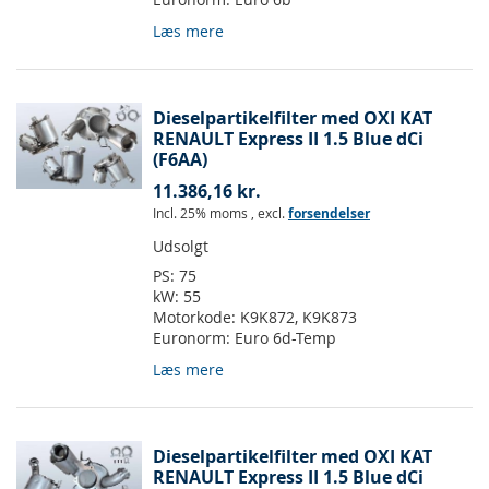
Læs mere
Dieselpartikelfilter med OXI KAT
RENAULT Express II 1.5 Blue dCi
(F6AA)
11.386,16 kr.
Incl. 25% moms
,
excl.
forsendelser
Udsolgt
PS:
75
kW:
55
Motorkode:
K9K872, K9K873
Euronorm:
Euro 6d-Temp
Læs mere
Dieselpartikelfilter med OXI KAT
RENAULT Express II 1.5 Blue dCi