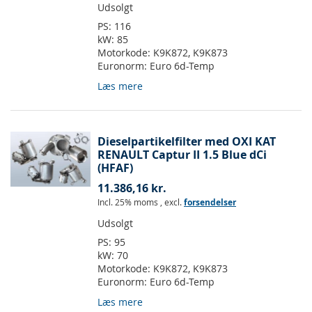
Udsolgt
PS:
116
kW:
85
Motorkode:
K9K872, K9K873
Euronorm:
Euro 6d-Temp
Læs mere
Dieselpartikelfilter med OXI KAT
RENAULT Captur II 1.5 Blue dCi
(HFAF)
11.386,16 kr.
Incl. 25% moms
,
excl.
forsendelser
Udsolgt
PS:
95
kW:
70
Motorkode:
K9K872, K9K873
Euronorm:
Euro 6d-Temp
Læs mere