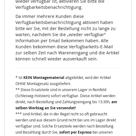
wieder verfügbar ist, aktivieren Sie bitte die
Verfügbarkeitsbenachrichtigung.
Da immer mehrere Kunden diese
Verfügbarkeitsbenachrichtigung aktiviert haben
bitte wir Sie, mit der Bestellung nicht zu lange zu
warten, nachdem Sie die „wieder verfügbar“
Information per Email bekommen haben. Alle
Kunden bekommen diese Verfügbarkeits-E-Mail
zur selben Zeit nach Wareneingang und die Artikel
können schnell wieder ausverkauft sein.
* Ist
KEIN Montagematerial
abgebildet, wird der Artikel
OHNE Montagesatz ausgeliefert.
** Diese Ersatzteile sind in unserem Lager in Reinfeld
(Schleswig-Holstein) sofort verfügbar. Diese Artikel werden
direkt, nach Bestellung und Zahlungseingang bis 13:30h,
am
selben Werktag an Sie versendet!
*** sind Artikel, die in der Regel nicht so oft gebraucht
werden und aus diesem Grund nicht bei uns im Lager direkt
verfügbar sind. Solche Ersatzteile werden nach Bestellung
und Bezahlung durch Sie,
sofort per Express
bei unseren