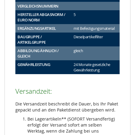
VERGLEICHSNUMMERN
HERSTELLER ABGASNORM /
5
EURO NORM
ERGÄNZUNGSARTIKEL
mit Befestigungsmaterial
BAUGRUPPE /
Dieselpartikelfilter
ARTIKELGRUPPE
ABBILDUNG ÄHNLICH /
gleich
GLEICH
GEWÄHRLEISTUNG
24 Monate gesetzliche
Gewährleistung
Versandzeit:
Die Versandzeit beschreibt die Dauer, bis Ihr Paket
gepackt und an den Paketdienst übergeben wird.
Bei Lagerartikeln** (SOFORT Versandfertig)
erfolgt der Versand sofort am selben
Werktag, wenn die Zahlung bei uns