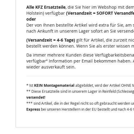
Alle KFZ Ersatzteile
, die Sie hier im Webshop mit de
Holstein) verfügbar
(Versandzeit = SOFORT Versandfe
oder
Der von Ihnen bestellte Artikel wird extra für Sie, a
nach Ankunft in unserem Lager sofort an Sie versend
(Versandzeit = 4-6 Tage)
gilt für Artikel, die zurzeit
bestellt werden können. Wenn Sie als erster wissen mö
Da immer mehrere Kunden diese Verfügbarkeitsbenachr
verfügbar“ Information per Email bekommen haben. A
wieder ausverkauft sein.
* Ist
KEIN Montagematerial
abgebildet, wird der Artikel OHNE 
** Diese Ersatzteile sind in unserem Lager in Reinfeld (Schleswi
versendet!
*** sind Artikel, die in der Regel nicht so oft gebraucht werden
Express
bei unseren Herstellern in der EU bestellt und nach 4-6