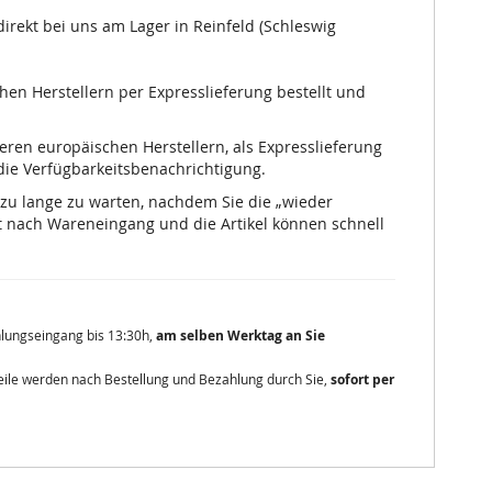
irekt bei uns am Lager in Reinfeld (Schleswig
chen Herstellern per Expresslieferung bestellt und
nseren europäischen Herstellern, als Expresslieferung
 die Verfügbarkeitsbenachrichtigung.
 zu lange zu warten, nachdem Sie die „wieder
 nach Wareneingang und die Artikel können schnell
ahlungseingang bis 13:30h,
am selben Werktag an Sie
zteile werden nach Bestellung und Bezahlung durch Sie,
sofort per