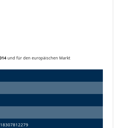
014
und für den europäischen Markt
 18307812279