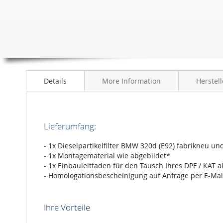
Details
More Information
Herstell
Lieferumfang:
- 1x Dieselpartikelfilter BMW 320d (E92) fabrikneu un
- 1x Montagematerial wie abgebildet*
- 1x Einbauleitfaden für den Tausch Ihres DPF / KAT a
- Homologationsbescheinigung auf Anfrage per E-Mai
Ihre Vorteile