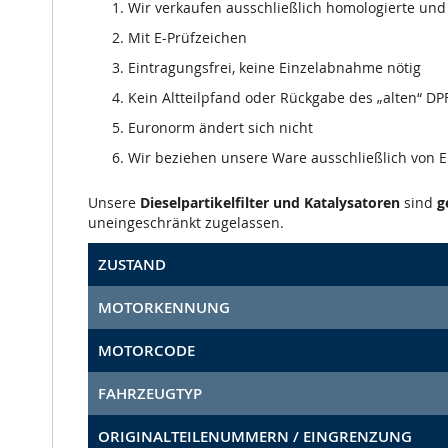
Wir verkaufen ausschließlich homologierte und m
Mit E-Prüfzeichen
Eintragungsfrei, keine Einzelabnahme nötig
Kein Altteilpfand oder Rückgabe des „alten“ DPF
Euronorm ändert sich nicht
Wir beziehen unsere Ware ausschließlich von
Unsere
Dieselpartikelfilter und Katalysatoren
sind
g
uneingeschränkt zugelassen.
ZUSTAND
MOTORKENNUNG
MOTORCODE
FAHRZEUGTYP
ORIGINALTEILENUMMERN / EINGRENZUNG