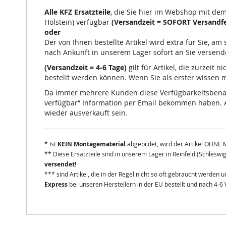
Alle KFZ Ersatzteile
, die Sie hier im Webshop mit de
Holstein) verfügbar
(Versandzeit = SOFORT Versandfe
oder
Der von Ihnen bestellte Artikel wird extra für Sie, a
nach Ankunft in unserem Lager sofort an Sie versend
(Versandzeit = 4-6 Tage)
gilt für Artikel, die zurzeit
bestellt werden können. Wenn Sie als erster wissen mö
Da immer mehrere Kunden diese Verfügbarkeitsbenachr
verfügbar“ Information per Email bekommen haben. A
wieder ausverkauft sein.
* Ist
KEIN Montagematerial
abgebildet, wird der Artikel OHNE 
** Diese Ersatzteile sind in unserem Lager in Reinfeld (Schleswi
versendet!
*** sind Artikel, die in der Regel nicht so oft gebraucht werden
Express
bei unseren Herstellern in der EU bestellt und nach 4-6