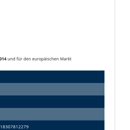
014
und für den europäischen Markt
 18307812279