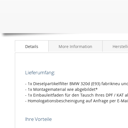
Details
More Information
Herstell
Lieferumfang:
- 1x Dieselpartikelfilter BMW 320d (E93) fabrikneu un
- 1x Montagematerial wie abgebildet*
- 1x Einbauleitfaden für den Tausch Ihres DPF / KAT a
- Homologationsbescheinigung auf Anfrage per E-Mai
Ihre Vorteile