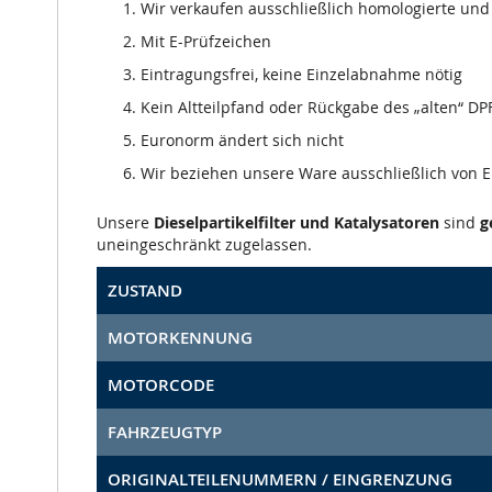
Wir verkaufen ausschließlich homologierte und m
Mit E-Prüfzeichen
Eintragungsfrei, keine Einzelabnahme nötig
Kein Altteilpfand oder Rückgabe des „alten“ DPF
Euronorm ändert sich nicht
Wir beziehen unsere Ware ausschließlich von
Unsere
Dieselpartikelfilter und Katalysatoren
sind
g
uneingeschränkt zugelassen.
ZUSTAND
MOTORKENNUNG
MOTORCODE
FAHRZEUGTYP
ORIGINALTEILENUMMERN / EINGRENZUNG