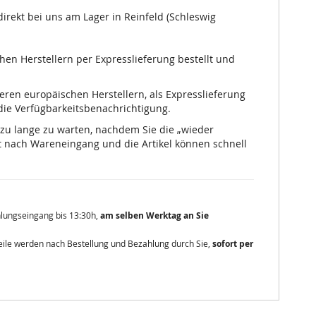
irekt bei uns am Lager in Reinfeld (Schleswig
chen Herstellern per Expresslieferung bestellt und
nseren europäischen Herstellern, als Expresslieferung
 die Verfügbarkeitsbenachrichtigung.
 zu lange zu warten, nachdem Sie die „wieder
 nach Wareneingang und die Artikel können schnell
ahlungseingang bis 13:30h,
am selben Werktag an Sie
zteile werden nach Bestellung und Bezahlung durch Sie,
sofort per