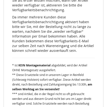
Sie als erster wissen möchten, wann der Artikel
wieder verfügbar ist, aktivieren Sie bitte die
Verfügbarkeitsbenachrichtigung.
Da immer mehrere Kunden diese
Verfügbarkeitsbenachrichtigung aktiviert haben
bitte wir Sie, mit der Bestellung nicht zu lange zu
warten, nachdem Sie die „wieder verfügbar“
Information per Email bekommen haben. Alle
Kunden bekommen diese Verfügbarkeits-E-Mail
zur selben Zeit nach Wareneingang und die Artikel
können schnell wieder ausverkauft sein.
* Ist
KEIN Montagematerial
abgebildet, wird der Artikel
OHNE Montagesatz ausgeliefert.
** Diese Ersatzteile sind in unserem Lager in Reinfeld
(Schleswig-Holstein) sofort verfügbar. Diese Artikel werden
direkt, nach Bestellung und Zahlungseingang bis 13:30h,
am
selben Werktag an Sie versendet!
*** sind Artikel, die in der Regel nicht so oft gebraucht
werden und aus diesem Grund nicht bei uns im Lager direkt
verfügbar sind. Solche Ersatzteile werden nach Bestellung