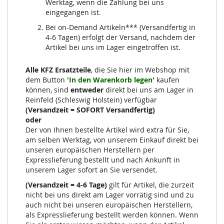
Werktag, wenn die Zahlung bei uns
eingegangen ist.
Bei on-Demand Artikeln*** (Versandfertig in
4-6 Tagen) erfolgt der Versand, nachdem der
Artikel bei uns im Lager eingetroffen ist.
Alle KFZ Ersatzteile
, die Sie hier im Webshop mit
dem Button
'In den Warenkorb legen'
kaufen
können, sind
entweder
direkt bei uns am Lager in
Reinfeld (Schleswig Holstein) verfügbar
(Versandzeit = SOFORT Versandfertig)
oder
Der von Ihnen bestellte Artikel wird extra für Sie,
am selben Werktag, von unserem Einkauf direkt bei
unseren europäischen Herstellern per
Expresslieferung bestellt und nach Ankunft in
unserem Lager sofort an Sie versendet.
(Versandzeit = 4-6 Tage)
gilt für Artikel, die zurzeit
nicht bei uns direkt am Lager vorrätig sind und zu
auch nicht bei unseren europäischen Herstellern,
als Expresslieferung bestellt werden können. Wenn