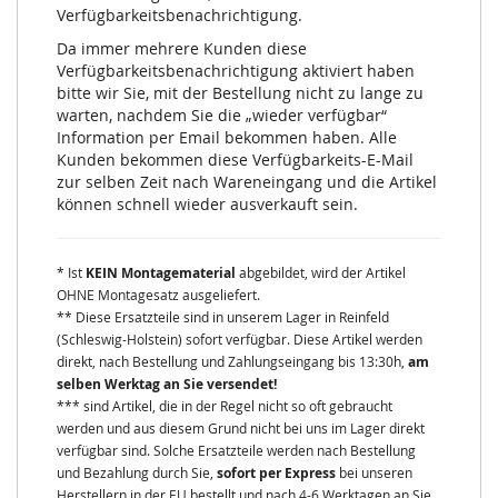
Verfügbarkeitsbenachrichtigung.
Da immer mehrere Kunden diese
Verfügbarkeitsbenachrichtigung aktiviert haben
bitte wir Sie, mit der Bestellung nicht zu lange zu
warten, nachdem Sie die „wieder verfügbar“
Information per Email bekommen haben. Alle
Kunden bekommen diese Verfügbarkeits-E-Mail
zur selben Zeit nach Wareneingang und die Artikel
können schnell wieder ausverkauft sein.
* Ist
KEIN Montagematerial
abgebildet, wird der Artikel
OHNE Montagesatz ausgeliefert.
** Diese Ersatzteile sind in unserem Lager in Reinfeld
(Schleswig-Holstein) sofort verfügbar. Diese Artikel werden
direkt, nach Bestellung und Zahlungseingang bis 13:30h,
am
selben Werktag an Sie versendet!
*** sind Artikel, die in der Regel nicht so oft gebraucht
werden und aus diesem Grund nicht bei uns im Lager direkt
verfügbar sind. Solche Ersatzteile werden nach Bestellung
und Bezahlung durch Sie,
sofort per Express
bei unseren
Herstellern in der EU bestellt und nach 4-6 Werktagen an Sie