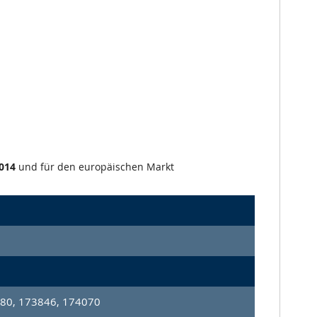
014
und für den europäischen Markt
80, 173846, 174070