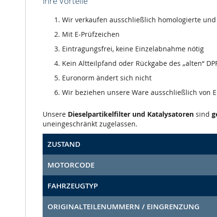
Ihre Vorteile
Wir verkaufen ausschließlich homologierte und m
Mit E-Prüfzeichen
Eintragungsfrei, keine Einzelabnahme nötig
Kein Altteilpfand oder Rückgabe des „alten“ DPF
Euronorm ändert sich nicht
Wir beziehen unsere Ware ausschließlich von
Unsere
Dieselpartikelfilter und Katalysatoren
sind
g
uneingeschränkt zugelassen.
ZUSTAND
MOTORCODE
FAHRZEUGTYP
ORIGINALTEILENUMMERN / EINGRENZUNG