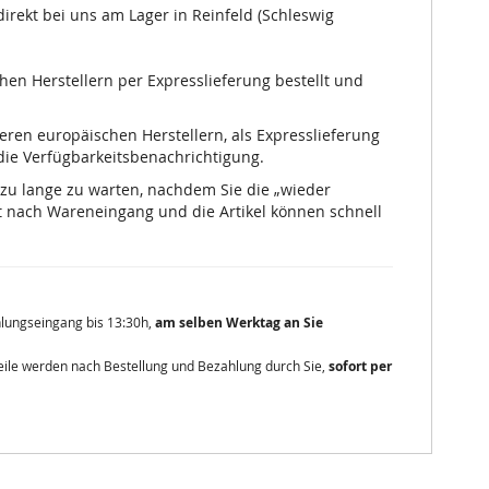
irekt bei uns am Lager in Reinfeld (Schleswig
chen Herstellern per Expresslieferung bestellt und
nseren europäischen Herstellern, als Expresslieferung
 die Verfügbarkeitsbenachrichtigung.
 zu lange zu warten, nachdem Sie die „wieder
 nach Wareneingang und die Artikel können schnell
ahlungseingang bis 13:30h,
am selben Werktag an Sie
zteile werden nach Bestellung und Bezahlung durch Sie,
sofort per