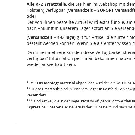
Alle KFZ Ersatzteile
, die Sie hier im Webshop mit de
Holstein) verfügbar
(Versandzeit = SOFORT Versandfe
oder
Der von Ihnen bestellte Artikel wird extra für Sie, a
nach Ankunft in unserem Lager sofort an Sie versend
(Versandzeit = 4-6 Tage)
gilt für Artikel, die zurzeit
bestellt werden können. Wenn Sie als erster wissen mö
Da immer mehrere Kunden diese Verfügbarkeitsbenachr
verfügbar“ Information per Email bekommen haben. A
wieder ausverkauft sein.
* Ist
KEIN Montagematerial
abgebildet, wird der Artikel OHNE 
** Diese Ersatzteile sind in unserem Lager in Reinfeld (Schleswi
versendet!
*** sind Artikel, die in der Regel nicht so oft gebraucht werden
Express
bei unseren Herstellern in der EU bestellt und nach 4-6