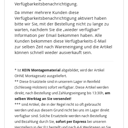
Verfügbarkeitsbenachrichtigung.
Da immer mehrere Kunden diese
Verfügbarkeitsbenachrichtigung aktiviert haben
bitte wir Sie, mit der Bestellung nicht zu lange zu
warten, nachdem Sie die „wieder verfügbar“
Information per Email bekommen haben. Alle
Kunden bekommen diese Verfügbarkeits-E-Mail
zur selben Zeit nach Wareneingang und die Artikel
können schnell wieder ausverkauft sein.
* Ist
KEIN Montagematerial
abgebildet, wird der Artikel
OHNE Montagesatz ausgeliefert.
** Diese Ersatzteile sind in unserem Lager in Reinfeld
(Schleswig-Holstein) sofort verfügbar. Diese Artikel werden
direkt, nach Bestellung und Zahlungseingang bis 13:30h,
am
selben Werktag an Sie versendet!
*** sind Artikel, die in der Regel nicht so oft gebraucht
werden und aus diesem Grund nicht bei uns im Lager direkt
verfügbar sind. Solche Ersatzteile werden nach Bestellung
und Bezahlung durch Sie,
sofort per Express
bei unseren
Herstellern in der EU bestellt und nach 4-6 Werktagen an Sie