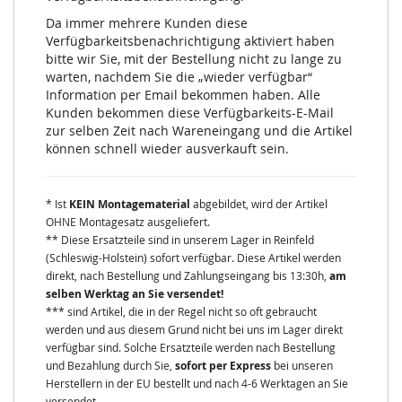
Da immer mehrere Kunden diese
Verfügbarkeitsbenachrichtigung aktiviert haben
bitte wir Sie, mit der Bestellung nicht zu lange zu
warten, nachdem Sie die „wieder verfügbar“
Information per Email bekommen haben. Alle
Kunden bekommen diese Verfügbarkeits-E-Mail
zur selben Zeit nach Wareneingang und die Artikel
können schnell wieder ausverkauft sein.
* Ist
KEIN Montagematerial
abgebildet, wird der Artikel
OHNE Montagesatz ausgeliefert.
** Diese Ersatzteile sind in unserem Lager in Reinfeld
(Schleswig-Holstein) sofort verfügbar. Diese Artikel werden
direkt, nach Bestellung und Zahlungseingang bis 13:30h,
am
selben Werktag an Sie versendet!
*** sind Artikel, die in der Regel nicht so oft gebraucht
werden und aus diesem Grund nicht bei uns im Lager direkt
verfügbar sind. Solche Ersatzteile werden nach Bestellung
und Bezahlung durch Sie,
sofort per Express
bei unseren
Herstellern in der EU bestellt und nach 4-6 Werktagen an Sie
versendet.