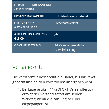
HERSTELLER ABGASNORM
5
/ EURO NORM
ERGÄNZUNGSARTIKEL
mit Befestigungsmaterial
BAUGRUPPE /
Dieselpartikelfilter
ARTIKELGRUPPE
ABBILDUNG ÄHNLICH /
gleich
GLEICH
GEWÄHRLEISTUNG
24 Monate gesetzliche
Gewährleistung
Versandzeit:
Die Versandzeit beschreibt die Dauer, bis Ihr Paket
gepackt und an den Paketdienst übergeben wird.
Bei Lagerartikeln** (SOFORT Versandfertig)
erfolgt der Versand sofort am selben
Werktag, wenn die Zahlung bei uns
eingegangen ist.