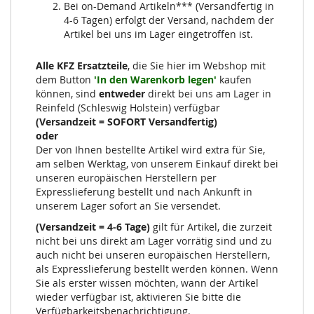
Bei on-Demand Artikeln*** (Versandfertig in
4-6 Tagen) erfolgt der Versand, nachdem der
Artikel bei uns im Lager eingetroffen ist.
Alle KFZ Ersatzteile
, die Sie hier im Webshop mit
dem Button
'In den Warenkorb legen'
kaufen
können, sind
entweder
direkt bei uns am Lager in
Reinfeld (Schleswig Holstein) verfügbar
(Versandzeit = SOFORT Versandfertig)
oder
Der von Ihnen bestellte Artikel wird extra für Sie,
am selben Werktag, von unserem Einkauf direkt bei
unseren europäischen Herstellern per
Expresslieferung bestellt und nach Ankunft in
unserem Lager sofort an Sie versendet.
(Versandzeit = 4-6 Tage)
gilt für Artikel, die zurzeit
nicht bei uns direkt am Lager vorrätig sind und zu
auch nicht bei unseren europäischen Herstellern,
als Expresslieferung bestellt werden können. Wenn
Sie als erster wissen möchten, wann der Artikel
wieder verfügbar ist, aktivieren Sie bitte die
Verfügbarkeitsbenachrichtigung.