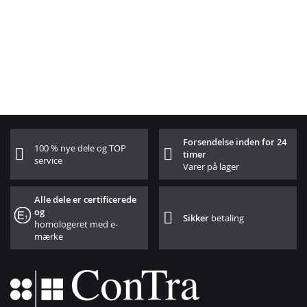
Forsendelse inden for 24
100 % nye dele og TOP
timer
service
Varer på lager
Alle dele er certificerede
og
Sikker
betaling
homologeret med e-
mærke