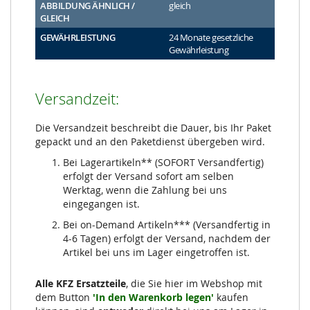
ABBILDUNG ÄHNLICH /
gleich
GLEICH
GEWÄHRLEISTUNG
24 Monate gesetzliche
Gewährleistung
Versandzeit:
Die Versandzeit beschreibt die Dauer, bis Ihr Paket
gepackt und an den Paketdienst übergeben wird.
Bei Lagerartikeln** (SOFORT Versandfertig)
erfolgt der Versand sofort am selben
Werktag, wenn die Zahlung bei uns
eingegangen ist.
Bei on-Demand Artikeln*** (Versandfertig in
4-6 Tagen) erfolgt der Versand, nachdem der
Artikel bei uns im Lager eingetroffen ist.
Alle KFZ Ersatzteile
, die Sie hier im Webshop mit
dem Button
'In den Warenkorb legen'
kaufen