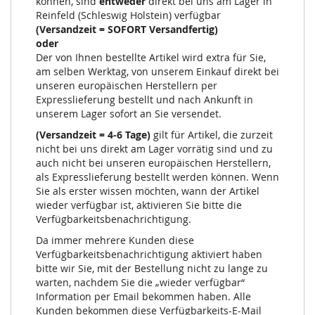
können, sind
entweder
direkt bei uns am Lager in
Reinfeld (Schleswig Holstein) verfügbar
(Versandzeit = SOFORT Versandfertig)
oder
Der von Ihnen bestellte Artikel wird extra für Sie,
am selben Werktag, von unserem Einkauf direkt bei
unseren europäischen Herstellern per
Expresslieferung bestellt und nach Ankunft in
unserem Lager sofort an Sie versendet.
(Versandzeit = 4-6 Tage)
gilt für Artikel, die zurzeit
nicht bei uns direkt am Lager vorrätig sind und zu
auch nicht bei unseren europäischen Herstellern,
als Expresslieferung bestellt werden können. Wenn
Sie als erster wissen möchten, wann der Artikel
wieder verfügbar ist, aktivieren Sie bitte die
Verfügbarkeitsbenachrichtigung.
Da immer mehrere Kunden diese
Verfügbarkeitsbenachrichtigung aktiviert haben
bitte wir Sie, mit der Bestellung nicht zu lange zu
warten, nachdem Sie die „wieder verfügbar“
Information per Email bekommen haben. Alle
Kunden bekommen diese Verfügbarkeits-E-Mail