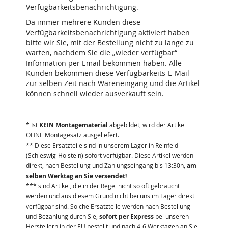
Verfügbarkeitsbenachrichtigung.
Da immer mehrere Kunden diese
Verfügbarkeitsbenachrichtigung aktiviert haben
bitte wir Sie, mit der Bestellung nicht zu lange zu
warten, nachdem Sie die „wieder verfügbar“
Information per Email bekommen haben. Alle
Kunden bekommen diese Verfügbarkeits-E-Mail
zur selben Zeit nach Wareneingang und die Artikel
können schnell wieder ausverkauft sein.
* Ist
KEIN Montagematerial
abgebildet, wird der Artikel
OHNE Montagesatz ausgeliefert.
** Diese Ersatzteile sind in unserem Lager in Reinfeld
(Schleswig-Holstein) sofort verfügbar. Diese Artikel werden
direkt, nach Bestellung und Zahlungseingang bis 13:30h,
am
selben Werktag an Sie versendet!
*** sind Artikel, die in der Regel nicht so oft gebraucht
werden und aus diesem Grund nicht bei uns im Lager direkt
verfügbar sind. Solche Ersatzteile werden nach Bestellung
und Bezahlung durch Sie,
sofort per Express
bei unseren
Herstellern in der EU bestellt und nach 4-6 Werktagen an Sie