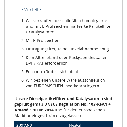
Ihre Vorteile
Wir verkaufen ausschließlich homologierte
und mit E-Prüfzeichen markierte Partikelfilter
/ Katalysatoren!
Mit E-Prüfzeichen
Eintragungsfrei, keine Einzelabnahme nötig
Kein Altteilpfand oder Rückgabe des „alten“
DPF / KAT erforderlich
Euronorm ändert sich nicht
Wir beziehen unsere Ware ausschließlich
von EUROPÄISCHEN Inverkehrbringern!
Unsere
Dieselpartikelfilter und Katalysatoren
sind
geprüft
gemäß
UNECE Regulation No. 103-Rev.1 +
Amend.1 10.06.2014
und für den europäischen
Markt uneingeschränkt zugelassen.
ZUSTAND
Neuteil