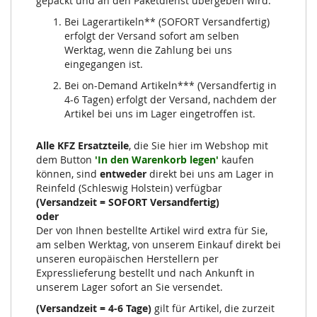
gepackt und an den Paketdienst übergeben wird.
Bei Lagerartikeln** (SOFORT Versandfertig)
erfolgt der Versand sofort am selben
Werktag, wenn die Zahlung bei uns
eingegangen ist.
Bei on-Demand Artikeln*** (Versandfertig in
4-6 Tagen) erfolgt der Versand, nachdem der
Artikel bei uns im Lager eingetroffen ist.
Alle KFZ Ersatzteile
, die Sie hier im Webshop mit
dem Button
'In den Warenkorb legen'
kaufen
können, sind
entweder
direkt bei uns am Lager in
Reinfeld (Schleswig Holstein) verfügbar
(Versandzeit = SOFORT Versandfertig)
oder
Der von Ihnen bestellte Artikel wird extra für Sie,
am selben Werktag, von unserem Einkauf direkt bei
unseren europäischen Herstellern per
Expresslieferung bestellt und nach Ankunft in
unserem Lager sofort an Sie versendet.
(Versandzeit = 4-6 Tage)
gilt für Artikel, die zurzeit