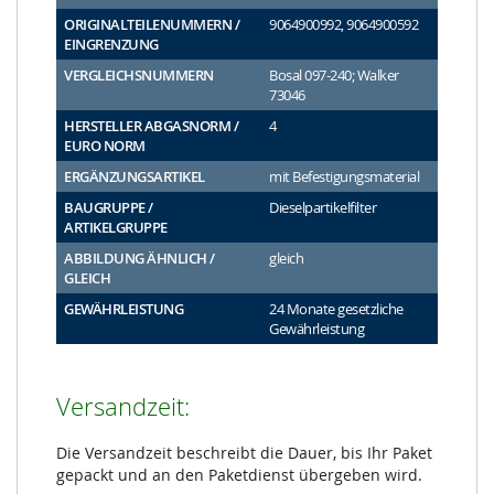
ORIGINALTEILENUMMERN /
9064900992, 9064900592
EINGRENZUNG
VERGLEICHSNUMMERN
Bosal 097-240; Walker
73046
HERSTELLER ABGASNORM /
4
EURO NORM
ERGÄNZUNGSARTIKEL
mit Befestigungsmaterial
BAUGRUPPE /
Dieselpartikelfilter
ARTIKELGRUPPE
ABBILDUNG ÄHNLICH /
gleich
GLEICH
GEWÄHRLEISTUNG
24 Monate gesetzliche
Gewährleistung
Versandzeit:
Die Versandzeit beschreibt die Dauer, bis Ihr Paket
gepackt und an den Paketdienst übergeben wird.