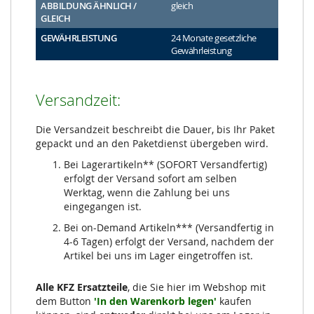
ABBILDUNG ÄHNLICH /
gleich
GLEICH
GEWÄHRLEISTUNG
24 Monate gesetzliche
Gewährleistung
Versandzeit:
Die Versandzeit beschreibt die Dauer, bis Ihr Paket
gepackt und an den Paketdienst übergeben wird.
Bei Lagerartikeln** (SOFORT Versandfertig)
erfolgt der Versand sofort am selben
Werktag, wenn die Zahlung bei uns
eingegangen ist.
Bei on-Demand Artikeln*** (Versandfertig in
4-6 Tagen) erfolgt der Versand, nachdem der
Artikel bei uns im Lager eingetroffen ist.
Alle KFZ Ersatzteile
, die Sie hier im Webshop mit
dem Button
'In den Warenkorb legen'
kaufen