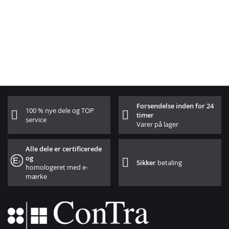
Forsendelse inden for 24
100 % nye dele og TOP
timer
service
Varer på lager
Alle dele er certificerede
og
Sikker
betaling
homologeret med e-
mærke