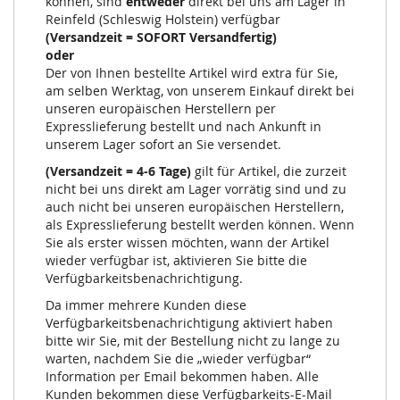
können, sind
entweder
direkt bei uns am Lager in
Reinfeld (Schleswig Holstein) verfügbar
(Versandzeit = SOFORT Versandfertig)
oder
Der von Ihnen bestellte Artikel wird extra für Sie,
am selben Werktag, von unserem Einkauf direkt bei
unseren europäischen Herstellern per
Expresslieferung bestellt und nach Ankunft in
unserem Lager sofort an Sie versendet.
(Versandzeit = 4-6 Tage)
gilt für Artikel, die zurzeit
nicht bei uns direkt am Lager vorrätig sind und zu
auch nicht bei unseren europäischen Herstellern,
als Expresslieferung bestellt werden können. Wenn
Sie als erster wissen möchten, wann der Artikel
wieder verfügbar ist, aktivieren Sie bitte die
Verfügbarkeitsbenachrichtigung.
Da immer mehrere Kunden diese
Verfügbarkeitsbenachrichtigung aktiviert haben
bitte wir Sie, mit der Bestellung nicht zu lange zu
warten, nachdem Sie die „wieder verfügbar“
Information per Email bekommen haben. Alle
Kunden bekommen diese Verfügbarkeits-E-Mail