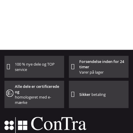
Forsendelse inden for 24
100 % nye dele og TOP
timer
service
Varer på lager
Alle dele er certificerede
og
Sikker
betaling
homologeret med e-
mærke