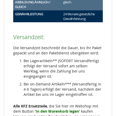
ABBILDUNG ÄHNLICH /
gleich
GLEICH
GEWÄHRLEISTUNG
24 Monate gesetzliche
Gewährleistung
Versandzeit:
Die Versandzeit beschreibt die Dauer, bis Ihr Paket
gepackt und an den Paketdienst übergeben wird.
Bei Lagerartikeln** (SOFORT Versandfertig)
erfolgt der Versand sofort am selben
Werktag, wenn die Zahlung bei uns
eingegangen ist.
Bei on-Demand Artikeln*** (Versandfertig in
4-6 Tagen) erfolgt der Versand, nachdem der
Artikel bei uns im Lager eingetroffen ist.
Alle KFZ Ersatzteile
, die Sie hier im Webshop mit
dem Button
'In den Warenkorb legen'
kaufen