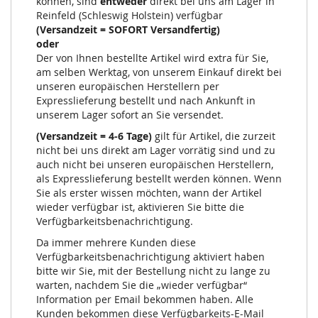
können, sind
entweder
direkt bei uns am Lager in
Reinfeld (Schleswig Holstein) verfügbar
(Versandzeit = SOFORT Versandfertig)
oder
Der von Ihnen bestellte Artikel wird extra für Sie,
am selben Werktag, von unserem Einkauf direkt bei
unseren europäischen Herstellern per
Expresslieferung bestellt und nach Ankunft in
unserem Lager sofort an Sie versendet.
(Versandzeit = 4-6 Tage)
gilt für Artikel, die zurzeit
nicht bei uns direkt am Lager vorrätig sind und zu
auch nicht bei unseren europäischen Herstellern,
als Expresslieferung bestellt werden können. Wenn
Sie als erster wissen möchten, wann der Artikel
wieder verfügbar ist, aktivieren Sie bitte die
Verfügbarkeitsbenachrichtigung.
Da immer mehrere Kunden diese
Verfügbarkeitsbenachrichtigung aktiviert haben
bitte wir Sie, mit der Bestellung nicht zu lange zu
warten, nachdem Sie die „wieder verfügbar“
Information per Email bekommen haben. Alle
Kunden bekommen diese Verfügbarkeits-E-Mail