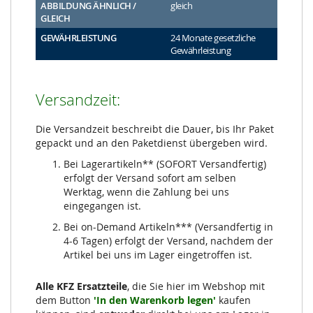
ABBILDUNG ÄHNLICH /
gleich
GLEICH
GEWÄHRLEISTUNG
24 Monate gesetzliche
Gewährleistung
Versandzeit:
Die Versandzeit beschreibt die Dauer, bis Ihr Paket
gepackt und an den Paketdienst übergeben wird.
Bei Lagerartikeln** (SOFORT Versandfertig)
erfolgt der Versand sofort am selben
Werktag, wenn die Zahlung bei uns
eingegangen ist.
Bei on-Demand Artikeln*** (Versandfertig in
4-6 Tagen) erfolgt der Versand, nachdem der
Artikel bei uns im Lager eingetroffen ist.
Alle KFZ Ersatzteile
, die Sie hier im Webshop mit
dem Button
'In den Warenkorb legen'
kaufen