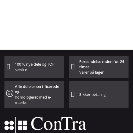
Forsendelse inden for 24
100 % nye dele og TOP
timer
service
Varer på lager
Alle dele er certificerede
og
Sikker
betaling
homologeret med e-
mærke