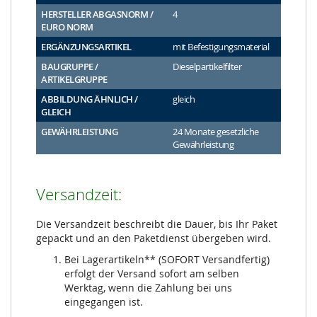
HERSTELLER ABGASNORM /
4
EURO NORM
ERGÄNZUNGSARTIKEL
mit Befestigungsmaterial
BAUGRUPPE /
Dieselpartikelfilter
ARTIKELGRUPPE
ABBILDUNG ÄHNLICH /
gleich
GLEICH
GEWÄHRLEISTUNG
24 Monate gesetzliche
Gewährleistung
Versandzeit:
Die Versandzeit beschreibt die Dauer, bis Ihr Paket
gepackt und an den Paketdienst übergeben wird.
Bei Lagerartikeln** (SOFORT Versandfertig)
erfolgt der Versand sofort am selben
Werktag, wenn die Zahlung bei uns
eingegangen ist.