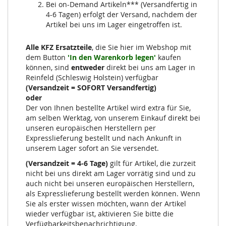
Bei on-Demand Artikeln*** (Versandfertig in
4-6 Tagen) erfolgt der Versand, nachdem der
Artikel bei uns im Lager eingetroffen ist.
Alle KFZ Ersatzteile
, die Sie hier im Webshop mit
dem Button
'In den Warenkorb legen'
kaufen
können, sind
entweder
direkt bei uns am Lager in
Reinfeld (Schleswig Holstein) verfügbar
(Versandzeit = SOFORT Versandfertig)
oder
Der von Ihnen bestellte Artikel wird extra für Sie,
am selben Werktag, von unserem Einkauf direkt bei
unseren europäischen Herstellern per
Expresslieferung bestellt und nach Ankunft in
unserem Lager sofort an Sie versendet.
(Versandzeit = 4-6 Tage)
gilt für Artikel, die zurzeit
nicht bei uns direkt am Lager vorrätig sind und zu
auch nicht bei unseren europäischen Herstellern,
als Expresslieferung bestellt werden können. Wenn
Sie als erster wissen möchten, wann der Artikel
wieder verfügbar ist, aktivieren Sie bitte die
Verfügbarkeitsbenachrichtigung.