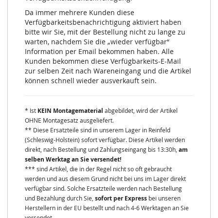
Da immer mehrere Kunden diese
Verfügbarkeitsbenachrichtigung aktiviert haben
bitte wir Sie, mit der Bestellung nicht zu lange zu
warten, nachdem Sie die „wieder verfügbar“
Information per Email bekommen haben. Alle
Kunden bekommen diese Verfügbarkeits-E-Mail
zur selben Zeit nach Wareneingang und die Artikel
können schnell wieder ausverkauft sein.
* Ist
KEIN Montagematerial
abgebildet, wird der Artikel
OHNE Montagesatz ausgeliefert.
** Diese Ersatzteile sind in unserem Lager in Reinfeld
(Schleswig-Holstein) sofort verfügbar. Diese Artikel werden
direkt, nach Bestellung und Zahlungseingang bis 13:30h,
am
selben Werktag an Sie versendet!
*** sind Artikel, die in der Regel nicht so oft gebraucht
werden und aus diesem Grund nicht bei uns im Lager direkt
verfügbar sind. Solche Ersatzteile werden nach Bestellung
und Bezahlung durch Sie,
sofort per Express
bei unseren
Herstellern in der EU bestellt und nach 4-6 Werktagen an Sie
versendet.