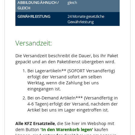
ABBILDUNG ÄHNLICH /
gleich
GLEICH
GEWÄHRLEISTUNG
24 Monate gesetzliche
Gewährleistung
Versandzeit:
Die Versandzeit beschreibt die Dauer, bis Ihr Paket
gepackt und an den Paketdienst übergeben wird.
Bei Lagerartikeln** (SOFORT Versandfertig)
erfolgt der Versand sofort am selben
Werktag, wenn die Zahlung bei uns
eingegangen ist.
Bei on-Demand Artikeln*** (Versandfertig in
4-6 Tagen) erfolgt der Versand, nachdem der
Artikel bei uns im Lager eingetroffen ist.
Alle KFZ Ersatzteile
, die Sie hier im Webshop mit
dem Button
'In den Warenkorb legen'
kaufen