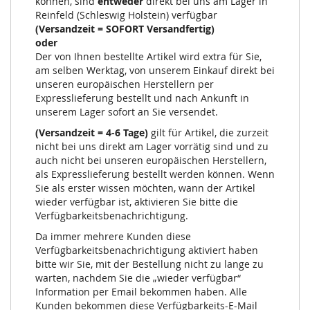
können, sind
entweder
direkt bei uns am Lager in
Reinfeld (Schleswig Holstein) verfügbar
(Versandzeit = SOFORT Versandfertig)
oder
Der von Ihnen bestellte Artikel wird extra für Sie,
am selben Werktag, von unserem Einkauf direkt bei
unseren europäischen Herstellern per
Expresslieferung bestellt und nach Ankunft in
unserem Lager sofort an Sie versendet.
(Versandzeit = 4-6 Tage)
gilt für Artikel, die zurzeit
nicht bei uns direkt am Lager vorrätig sind und zu
auch nicht bei unseren europäischen Herstellern,
als Expresslieferung bestellt werden können. Wenn
Sie als erster wissen möchten, wann der Artikel
wieder verfügbar ist, aktivieren Sie bitte die
Verfügbarkeitsbenachrichtigung.
Da immer mehrere Kunden diese
Verfügbarkeitsbenachrichtigung aktiviert haben
bitte wir Sie, mit der Bestellung nicht zu lange zu
warten, nachdem Sie die „wieder verfügbar“
Information per Email bekommen haben. Alle
Kunden bekommen diese Verfügbarkeits-E-Mail