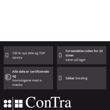
Forsendelse inden for 24
100 % nye dele og TOP
timer
service
Varer på lager
Alle dele er certificerede
og
Sikker
betaling
homologeret med e-
mærke