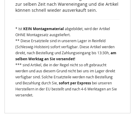
zur selben Zeit nach Wareneingang und die Artikel
können schnell wieder ausverkauft sein.
* Ist
KEIN Montagematerial
abgebildet, wird der Artikel
OHNE Montagesatz ausgeliefert.
** Diese Ersatzteile sind in unserem Lager in Reinfeld
(Schleswig-Holstein) sofort verfügbar. Diese Artikel werden
direkt, nach Bestellung und Zahlungseingang bis 13:30h,
am
selben Werktag an Sie versendet!
*** sind Artikel, die in der Regel nicht so oft gebraucht
werden und aus diesem Grund nicht bei uns im Lager direkt
verfügbar sind. Solche Ersatzteile werden nach Bestellung
und Bezahlung durch Sie,
sofort per Express
bei unseren
Herstellern in der EU bestellt und nach 4-6 Werktagen an Sie
versendet.