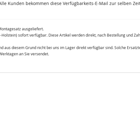
lle Kunden bekommen diese Verfügbarkeits-E-Mail zur selben Zeit
Montagesatz ausgeliefert.
g-Holstein) sofort verfügbar. Diese Artikel werden direkt, nach Bestellung und Z
 und aus diesem Grund nicht bei uns im Lager direkt verfügbar sind. Solche Ersat
 Werktagen an Sie versendet.