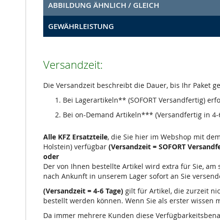
ABBILDUNG ÄHNLICH / GLEICH
GEWÄHRLEISTUNG
Versandzeit:
Die Versandzeit beschreibt die Dauer, bis Ihr Paket 
Bei Lagerartikeln** (SOFORT Versandfertig) erf
Bei on-Demand Artikeln*** (Versandfertig in 4-6
Alle KFZ Ersatzteile
, die Sie hier im Webshop mit de
Holstein) verfügbar
(Versandzeit = SOFORT Versandfe
oder
Der von Ihnen bestellte Artikel wird extra für Sie, a
nach Ankunft in unserem Lager sofort an Sie versend
(Versandzeit = 4-6 Tage)
gilt für Artikel, die zurzeit
bestellt werden können. Wenn Sie als erster wissen mö
Da immer mehrere Kunden diese Verfügbarkeitsbenachr