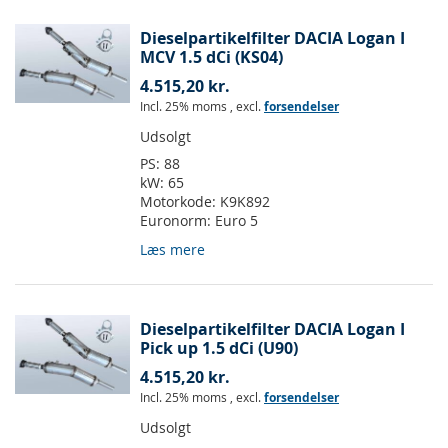
Dieselpartikelfilter DACIA Logan I
MCV 1.5 dCi (KS04)
4.515,20 kr.
Incl. 25% moms
,
excl.
forsendelser
Udsolgt
PS:
88
kW:
65
Motorkode:
K9K892
Euronorm:
Euro 5
Læs mere
Dieselpartikelfilter DACIA Logan I
Pick up 1.5 dCi (U90)
4.515,20 kr.
Incl. 25% moms
,
excl.
forsendelser
Udsolgt