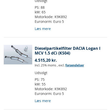
Udsolgt
PS:
88
kW:
65
Motorkode:
K9K892
Euronorm:
Euro 5
Læs mere
Dieselpartikelfilter DACIA Logan I
MCV 1.5 dCi (KS04)
4.515,20 kr.
Incl. 25% moms
,
excl.
forsendelser
Udsolgt
PS:
75
kW:
55
Motorkode:
K9K892
Euronorm:
Euro 5
Læs mere