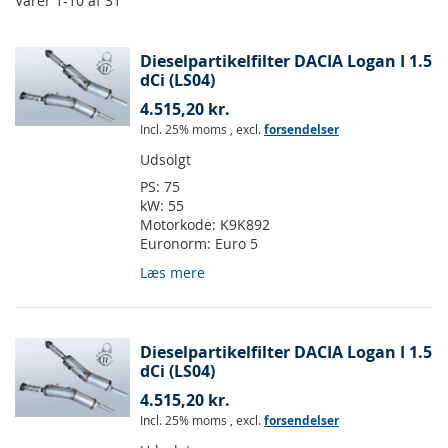
Varer
1
-
10
af
31
Dieselpartikelfilter DACIA Logan I 1.5
dCi (LS04)
4.515,20 kr.
Incl. 25% moms
,
excl.
forsendelser
Udsolgt
PS:
75
kW:
55
Motorkode:
K9K892
Euronorm:
Euro 5
Læs mere
Dieselpartikelfilter DACIA Logan I 1.5
dCi (LS04)
4.515,20 kr.
Incl. 25% moms
,
excl.
forsendelser