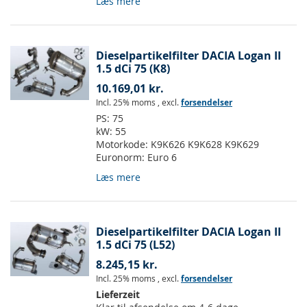
Læs mere
Dieselpartikelfilter DACIA Logan II
1.5 dCi 75 (K8)
10.169,01 kr.
Incl. 25% moms
,
excl.
forsendelser
PS:
75
kW:
55
Motorkode:
K9K626 K9K628 K9K629
Euronorm:
Euro 6
Læs mere
Dieselpartikelfilter DACIA Logan II
1.5 dCi 75 (L52)
8.245,15 kr.
Incl. 25% moms
,
excl.
forsendelser
Lieferzeit