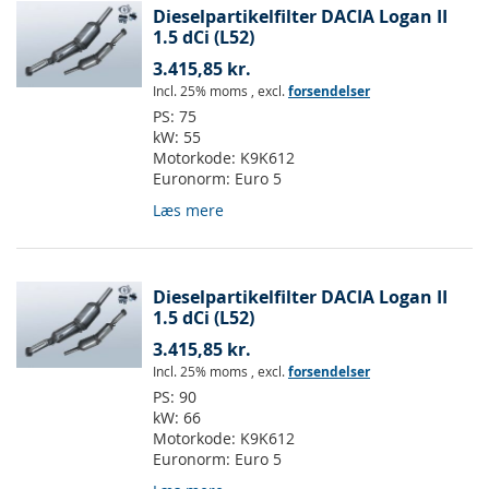
Dieselpartikelfilter DACIA Logan II
1.5 dCi (L52)
3.415,85 kr.
Incl. 25% moms
,
excl.
forsendelser
PS:
75
kW:
55
Motorkode:
K9K612
Euronorm:
Euro 5
Læs mere
Dieselpartikelfilter DACIA Logan II
1.5 dCi (L52)
3.415,85 kr.
Incl. 25% moms
,
excl.
forsendelser
PS:
90
kW:
66
Motorkode:
K9K612
Euronorm:
Euro 5