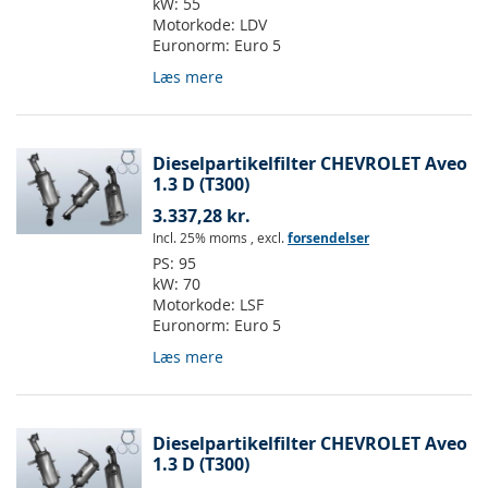
kW:
55
Motorkode:
LDV
Euronorm:
Euro 5
Læs mere
Dieselpartikelfilter CHEVROLET Aveo
1.3 D (T300)
3.337,28 kr.
Incl. 25% moms
,
excl.
forsendelser
PS:
95
kW:
70
Motorkode:
LSF
Euronorm:
Euro 5
Læs mere
Dieselpartikelfilter CHEVROLET Aveo
1.3 D (T300)