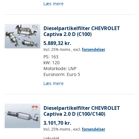
Læs mere
Dieselpartikelfilter CHEVROLET
Captiva 2.0 D (C100)
5.889,32 kr.
Incl. 25% moms
,
excl.
forsendelser
PS:
163
kW:
120
Motorkode:
LNP
Euronorm:
Euro 5
Læs mere
Dieselpartikelfilter CHEVROLET
Captiva 2.0 D (C100/C140)
3.101,70 kr.
Incl. 25% moms
,
excl.
forsendelser
Udsolgt