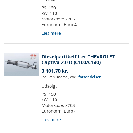
PS:
150
kW:
110
Motorkode:
Z20S
Euronorm:
Euro 4
Læs mere
Dieselpartikelfilter CHEVROLET
Captiva 2.0 D (C100/C140)
3.101,70 kr.
Incl. 25% moms
,
excl.
forsendelser
Udsolgt
PS:
150
kW:
110
Motorkode:
Z20S
Euronorm:
Euro 4
Læs mere