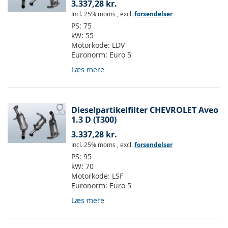
3.337,28 kr.
Incl. 25% moms
,
excl.
forsendelser
PS:
75
kW:
55
Motorkode:
LDV
Euronorm:
Euro 5
Læs mere
Dieselpartikelfilter CHEVROLET Aveo
1.3 D (T300)
3.337,28 kr.
Incl. 25% moms
,
excl.
forsendelser
PS:
95
kW:
70
Motorkode:
LSF
Euronorm:
Euro 5
Læs mere