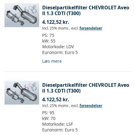
Dieselpartikelfilter CHEVROLET Aveo
II 1.3 CDTI (T300)
4.122,52 kr.
Incl. 25% moms
,
excl.
forsendelser
PS:
75
kW:
55
Motorkode:
LDV
Euronorm:
Euro 5
Læs mere
Dieselpartikelfilter CHEVROLET Aveo
II 1.3 CDTI (T300)
4.122,52 kr.
Incl. 25% moms
,
excl.
forsendelser
PS:
95
kW:
70
Motorkode:
LSF
Euronorm:
Euro 5