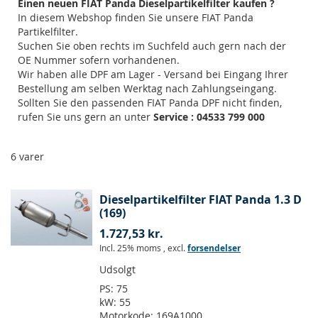
Einen neuen FIAT Panda Dieselpartikelfilter kaufen ?
In diesem Webshop finden Sie unsere FIAT Panda
Partikelfilter.
Suchen Sie oben rechts im Suchfeld auch gern nach der
OE Nummer sofern vorhandenen.
Wir haben alle DPF am Lager - Versand bei Eingang Ihrer
Bestellung am selben Werktag nach Zahlungseingang.
Sollten Sie den passenden FIAT Panda DPF nicht finden,
rufen Sie uns gern an unter
Service : 04533 799 000
6
varer
Dieselpartikelfilter FIAT Panda 1.3 D
(169)
1.727,53 kr.
Incl. 25% moms
,
excl.
forsendelser
Udsolgt
PS:
75
kW:
55
Motorkode:
169A1000