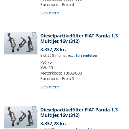
Euronorm:
Euro 4
Læs mere
Dieselpartikelfilter FIAT Panda 1.3
Multijet 16v (312)
3.337,28 kr.
Incl. 25% moms
,
excl.
forsendelser
PS:
75
kW:
55
Motorkode:
199A9000
Euronorm:
Euro 5
Læs mere
Dieselpartikelfilter FIAT Panda 1.3
Multijet 16v (312)
3.337,28 kr.