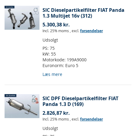
SIC Dieselpartikelfilter FIAT Panda
1.3 Multijet 16v (312)
5.300,38 kr.
Incl. 25% moms
,
excl.
forsendelser
Udsolgt
PS:
75
kW:
55
Motorkode:
199A9000
Euronorm:
Euro 5
Læs mere
SIC DPF Dieselpartikelfilter FIAT
Panda 1.3 D (169)
2.826,87 kr.
Incl. 25% moms
,
excl.
forsendelser
Udsolgt