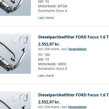
kW:
74
Motorkode:
MTDA
Euronorm:
Euro 4
Læs mere
Dieselpartikelfilter FORD Focus 1.6 T
2.552,07 kr.
Incl. 25% moms
,
excl.
forsendelser
PS:
100
kW:
74
Motorkode:
G8DC
Euronorm:
Euro 4
Læs mere
Dieselpartikelfilter FORD Focus 1.6 T
2.552,07 kr.
Incl. 25% moms
,
excl.
forsendelser