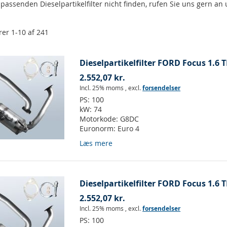
 passenden Dieselpartikelfilter nicht finden, rufen Sie uns gern an 
rer
1
-
10
af
241
Dieselpartikelfilter FORD Focus 1.6 T
2.552,07 kr.
Incl. 25% moms
,
excl.
forsendelser
PS:
100
kW:
74
Motorkode:
G8DC
Euronorm:
Euro 4
Læs mere
Dieselpartikelfilter FORD Focus 1.6 T
2.552,07 kr.
Incl. 25% moms
,
excl.
forsendelser
PS:
100