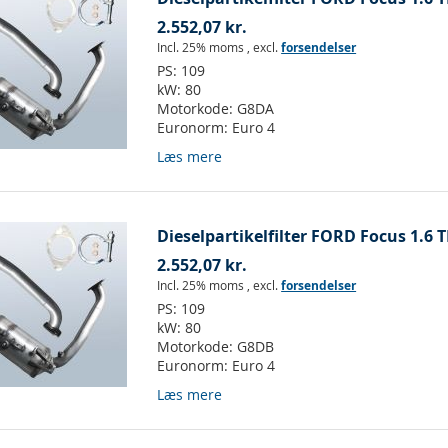
2.552,07 kr.
Incl. 25% moms
,
excl.
forsendelser
PS:
109
kW:
80
Motorkode:
G8DA
Euronorm:
Euro 4
Læs mere
Dieselpartikelfilter FORD Focus 1.6 T
2.552,07 kr.
Incl. 25% moms
,
excl.
forsendelser
PS:
109
kW:
80
Motorkode:
G8DB
Euronorm:
Euro 4
Læs mere