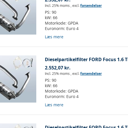
Incl. 25% moms
,
excl.
forsendelser
PS:
90
kW:
66
Motorkode:
GPDA
Euronorm:
Euro 4
Læs mere
Dieselpartikelfilter FORD Focus 1.6 T
2.552,07 kr.
Incl. 25% moms
,
excl.
forsendelser
PS:
90
kW:
66
Motorkode:
GPDA
Euronorm:
Euro 4
Læs mere
Dieselpartikelfilter FORD Focus 1.6 T