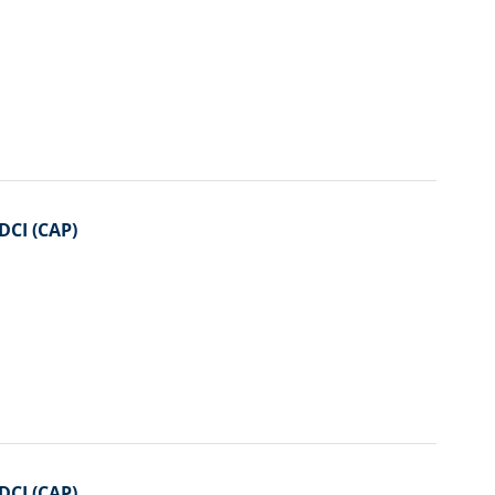
DCI (CAP)
DCI (CAP)