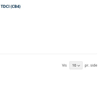
 TDCI (CB4)
Vis
pr. side