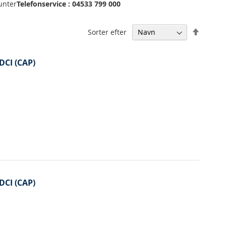
unter
Telefonservice : 04533 799 000
Falden
Sorter efter
orden
DCI (CAP)
DCI (CAP)