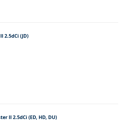
I 2.5dCi (JD)
er II 2.5dCi (ED, HD, DU)