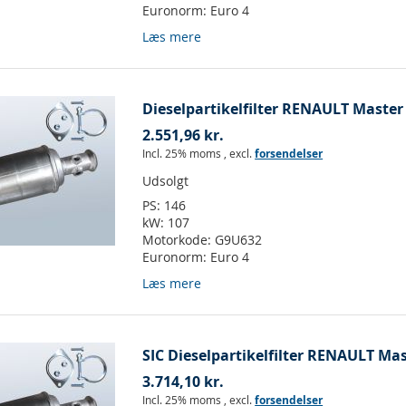
Euronorm:
Euro 4
Læs mere
Dieselpartikelfilter RENAULT Master I
2.551,96 kr.
Incl. 25% moms
,
excl.
forsendelser
Udsolgt
PS:
146
kW:
107
Motorkode:
G9U632
Euronorm:
Euro 4
Læs mere
SIC Dieselpartikelfilter RENAULT Mast
3.714,10 kr.
Incl. 25% moms
,
excl.
forsendelser