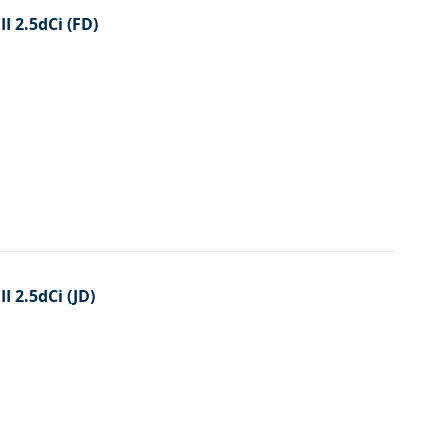
I 2.5dCi (FD)
I 2.5dCi (JD)