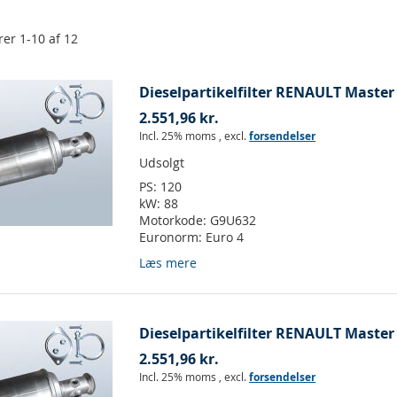
rer
1
-
10
af
12
Dieselpartikelfilter RENAULT Master I
2.551,96 kr.
Incl. 25% moms
,
excl.
forsendelser
Udsolgt
PS:
120
kW:
88
Motorkode:
G9U632
Euronorm:
Euro 4
Læs mere
Dieselpartikelfilter RENAULT Master I
2.551,96 kr.
Incl. 25% moms
,
excl.
forsendelser