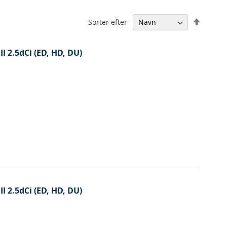
Falden
Sorter efter
orden
I 2.5dCi (ED, HD, DU)
I 2.5dCi (ED, HD, DU)