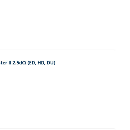
er II 2.5dCi (ED, HD, DU)