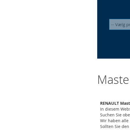
Maste
RENAULT Master
In diesem Webs
Suchen Sie ob
Wir haben alle
Sollten Sie de