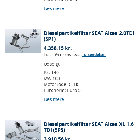
Læs mere
Dieselpartikelfilter SEAT Altea 2.0TDI
(5P1)
4.358,15 kr.
Incl. 25% moms
,
excl.
forsendelser
Udsolgt
PS:
140
kW:
103
Motorkode:
CFHC
Euronorm:
Euro 5
Læs mere
Dieselpartikelfilter SEAT Altea XL 1.6
TDI (5P5)
3.910,56 kr.