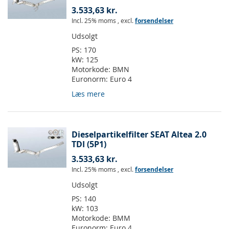
3.533,63 kr.
Incl. 25% moms
,
excl.
forsendelser
Udsolgt
PS:
170
kW:
125
Motorkode:
BMN
Euronorm:
Euro 4
Læs mere
Dieselpartikelfilter SEAT Altea 2.0
TDI (5P1)
3.533,63 kr.
Incl. 25% moms
,
excl.
forsendelser
Udsolgt
PS:
140
kW:
103
Motorkode:
BMM
Euronorm:
Euro 4