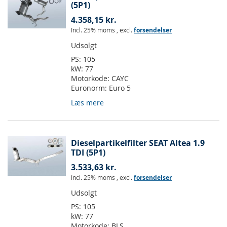
(5P1)
4.358,15 kr.
Incl. 25% moms
,
excl.
forsendelser
Udsolgt
PS:
105
kW:
77
Motorkode:
CAYC
Euronorm:
Euro 5
Læs mere
Dieselpartikelfilter SEAT Altea 1.9
TDI (5P1)
3.533,63 kr.
Incl. 25% moms
,
excl.
forsendelser
Udsolgt
PS:
105
kW:
77
Motorkode:
BLS