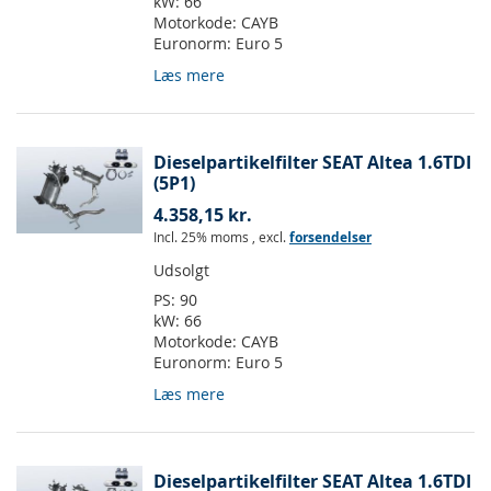
kW:
66
Motorkode:
CAYB
Euronorm:
Euro 5
Læs mere
Dieselpartikelfilter SEAT Altea 1.6TDI
(5P1)
4.358,15 kr.
Incl. 25% moms
,
excl.
forsendelser
Udsolgt
PS:
90
kW:
66
Motorkode:
CAYB
Euronorm:
Euro 5
Læs mere
Dieselpartikelfilter SEAT Altea 1.6TDI