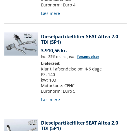
Euronorm:
Euro 4
Læs mere
Dieselpartikelfilter SEAT Altea 2.0
TDI (5P1)
3.910,56 kr.
Incl. 25% moms
,
excl.
forsendelser
Lieferzeit
Klar til afsendelse om 4-6 dage
PS:
140
kW:
103
Motorkode:
CFHC
Euronorm:
Euro 5
Læs mere
Dieselpartikelfilter SEAT Altea 2.0
TDI (5P1)