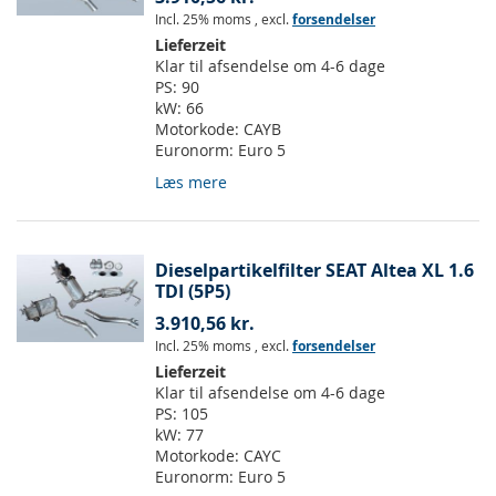
Incl. 25% moms
,
excl.
forsendelser
Lieferzeit
Klar til afsendelse om 4-6 dage
PS:
90
kW:
66
Motorkode:
CAYB
Euronorm:
Euro 5
Læs mere
Dieselpartikelfilter SEAT Altea XL 1.6
TDI (5P5)
3.910,56 kr.
Incl. 25% moms
,
excl.
forsendelser
Lieferzeit
Klar til afsendelse om 4-6 dage
PS:
105
kW:
77
Motorkode:
CAYC
Euronorm:
Euro 5