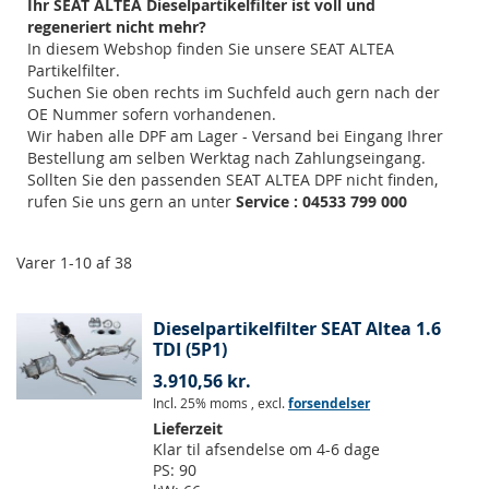
Ihr SEAT ALTEA Dieselpartikelfilter ist voll und
regeneriert nicht mehr?
In diesem Webshop finden Sie unsere SEAT ALTEA
Partikelfilter.
Suchen Sie oben rechts im Suchfeld auch gern nach der
OE Nummer sofern vorhandenen.
Wir haben alle DPF am Lager - Versand bei Eingang Ihrer
Bestellung am selben Werktag nach Zahlungseingang.
Sollten Sie den passenden SEAT ALTEA DPF nicht finden,
rufen Sie uns gern an unter
Service : 04533 799 000
Varer
1
-
10
af
38
Dieselpartikelfilter SEAT Altea 1.6
TDI (5P1)
3.910,56 kr.
Incl. 25% moms
,
excl.
forsendelser
Lieferzeit
Klar til afsendelse om 4-6 dage
PS:
90