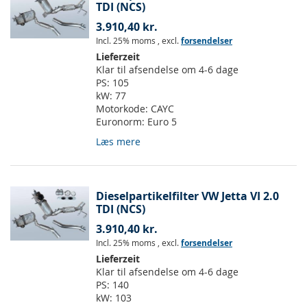
TDI (NCS)
3.910,40 kr.
Incl. 25% moms
,
excl.
forsendelser
Lieferzeit
Klar til afsendelse om 4-6 dage
PS:
105
kW:
77
Motorkode:
CAYC
Euronorm:
Euro 5
Læs mere
Dieselpartikelfilter VW Jetta VI 2.0
TDI (NCS)
3.910,40 kr.
Incl. 25% moms
,
excl.
forsendelser
Lieferzeit
Klar til afsendelse om 4-6 dage
PS:
140
kW:
103