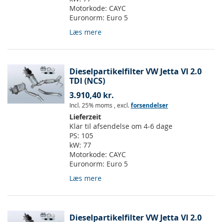
Motorkode:
CAYC
Euronorm:
Euro 5
Læs mere
Dieselpartikelfilter VW Jetta VI 2.0
TDI (NCS)
3.910,40 kr.
Incl. 25% moms
,
excl.
forsendelser
Lieferzeit
Klar til afsendelse om 4-6 dage
PS:
105
kW:
77
Motorkode:
CAYC
Euronorm:
Euro 5
Læs mere
Dieselpartikelfilter VW Jetta VI 2.0