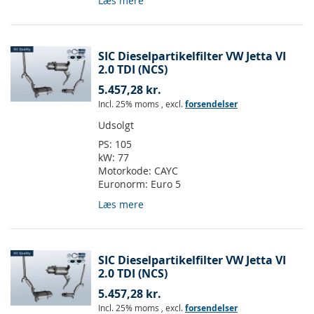
Læs mere
SIC Dieselpartikelfilter VW Jetta VI
2.0 TDI (NCS)
5.457,28 kr.
Incl. 25% moms
,
excl.
forsendelser
Udsolgt
PS:
105
kW:
77
Motorkode:
CAYC
Euronorm:
Euro 5
Læs mere
SIC Dieselpartikelfilter VW Jetta VI
2.0 TDI (NCS)
5.457,28 kr.
Incl. 25% moms
,
excl.
forsendelser