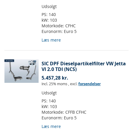
Udsolgt
PS:
140
kW:
103
Motorkode:
CFHC
Euronorm:
Euro 5
Læs mere
SIC DPF Dieselpartikelfilter VW Jetta
VI 2.0 TDI (NCS)
5.457,28 kr.
Incl. 25% moms
,
excl.
forsendelser
Udsolgt
PS:
140
kW:
103
Motorkode:
CFFB CFHC
Euronorm:
Euro 5
Læs mere