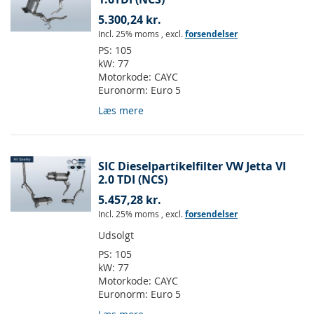
5.300,24 kr.
Incl. 25% moms
,
excl.
forsendelser
PS:
105
kW:
77
Motorkode:
CAYC
Euronorm:
Euro 5
Læs mere
SIC Dieselpartikelfilter VW Jetta VI
2.0 TDI (NCS)
5.457,28 kr.
Incl. 25% moms
,
excl.
forsendelser
Udsolgt
PS:
105
kW:
77
Motorkode:
CAYC
Euronorm:
Euro 5