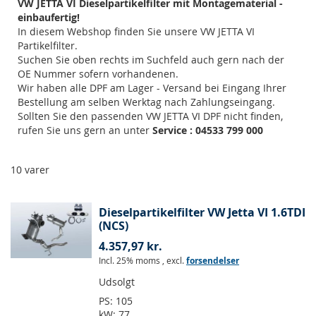
VW JETTA VI Dieselpartikelfilter mit Montagematerial -
einbaufertig!
In diesem Webshop finden Sie unsere VW JETTA VI
Partikelfilter.
Suchen Sie oben rechts im Suchfeld auch gern nach der
OE Nummer sofern vorhandenen.
Wir haben alle DPF am Lager - Versand bei Eingang Ihrer
Bestellung am selben Werktag nach Zahlungseingang.
Sollten Sie den passenden VW JETTA VI DPF nicht finden,
rufen Sie uns gern an unter
Service : 04533 799 000
10
varer
Dieselpartikelfilter VW Jetta VI 1.6TDI
(NCS)
4.357,97 kr.
Incl. 25% moms
,
excl.
forsendelser
Udsolgt
PS:
105
kW:
77