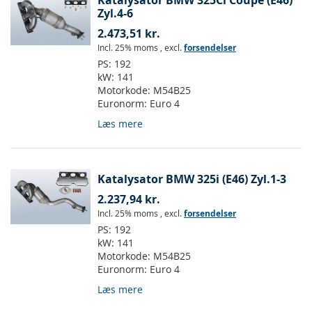
Katalysator BMW 325Ci Coupe (E46)
Zyl.4-6
2.473,51 kr.
Incl. 25% moms
,
excl.
forsendelser
PS:
192
kW:
141
Motorkode:
M54B25
Euronorm:
Euro 4
Læs mere
Katalysator BMW 325i (E46) Zyl.1-3
2.237,94 kr.
Incl. 25% moms
,
excl.
forsendelser
PS:
192
kW:
141
Motorkode:
M54B25
Euronorm:
Euro 4
Læs mere