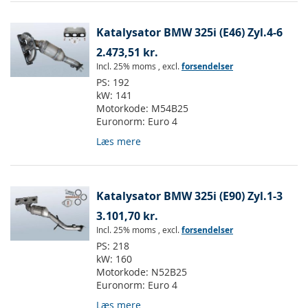
Katalysator BMW 325i (E46) Zyl.4-6
2.473,51 kr.
Incl. 25% moms
,
excl.
forsendelser
PS:
192
kW:
141
Motorkode:
M54B25
Euronorm:
Euro 4
Læs mere
Katalysator BMW 325i (E90) Zyl.1-3
3.101,70 kr.
Incl. 25% moms
,
excl.
forsendelser
PS:
218
kW:
160
Motorkode:
N52B25
Euronorm:
Euro 4
Læs mere