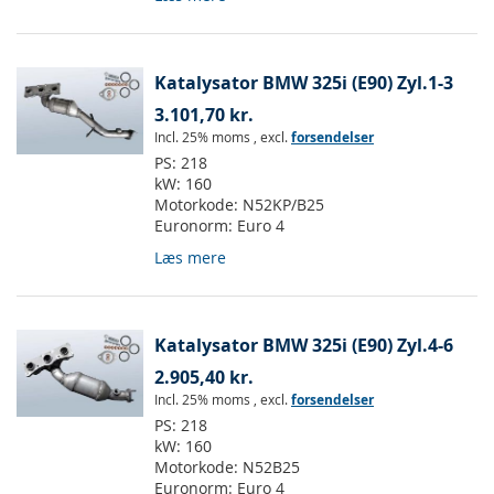
Katalysator BMW 325i (E90) Zyl.1-3
3.101,70 kr.
Incl. 25% moms
,
excl.
forsendelser
PS:
218
kW:
160
Motorkode:
N52KP/B25
Euronorm:
Euro 4
Læs mere
Katalysator BMW 325i (E90) Zyl.4-6
2.905,40 kr.
Incl. 25% moms
,
excl.
forsendelser
PS:
218
kW:
160
Motorkode:
N52B25
Euronorm:
Euro 4