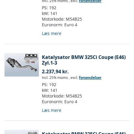
Incl. 25% moms
,
excl.
forsendelser
PS:
192
kW:
141
Motorkode:
M54B25
Euronorm:
Euro 4
Læs mere
Katalysator BMW 325Ci Coupe (E46)
Zyl.1-3
2.237,94 kr.
Incl. 25% moms
,
excl.
forsendelser
PS:
192
kW:
141
Motorkode:
M54B25
Euronorm:
Euro 4
Læs mere