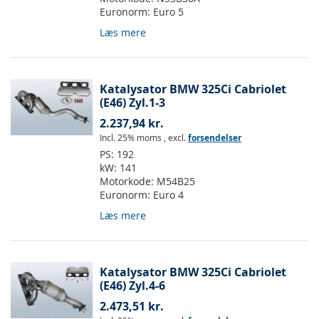
Euronorm:
Euro 5
Læs mere
Katalysator BMW 325Ci Cabriolet
(E46) Zyl.1-3
2.237,94 kr.
Incl. 25% moms
,
excl.
forsendelser
PS:
192
kW:
141
Motorkode:
M54B25
Euronorm:
Euro 4
Læs mere
Katalysator BMW 325Ci Cabriolet
(E46) Zyl.4-6
2.473,51 kr.