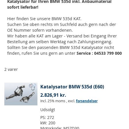
Katalysator für Ihren BMW 535d inkl. Anbaumaterial
sofort lieferbar!
Hier finden Sie unsere BMW 535d KAT.
Suchen Sie oben rechts im Suchfeld auch gern nach der
OE Nummer sofern vorhandenen.
Wir haben alle KAT am Lager - Versand bei Eingang Ihrer
Bestellung am selben Werktag nach Zahlungseingang.
Sollten Sie den passenden BMW 535d Katalysator nicht
finden, rufen Sie uns gern an unter
Service : 04533 799 000
2
varer
Katalysator BMW 535d (E60)
2.826,91 kr.
Incl. 25% moms
,
excl.
forsendelser
Udsolgt
PS:
272
kW:
200
Motorkode:
M57D30