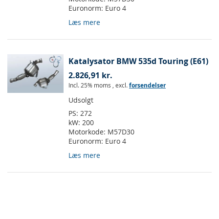
Euronorm:
Euro 4
Læs mere
Katalysator BMW 535d Touring (E61)
2.826,91 kr.
Incl. 25% moms
,
excl.
forsendelser
Udsolgt
PS:
272
kW:
200
Motorkode:
M57D30
Euronorm:
Euro 4
Læs mere