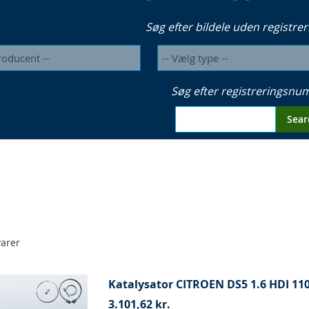
Søg efter bildele uden registrer
Søg efter registreringsn
Sear
arer
Katalysator CITROEN DS5 1.6 HDI 11
3.101,62 kr.