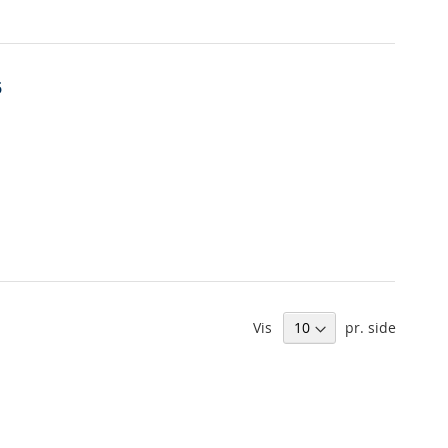
5
Vis
pr. side