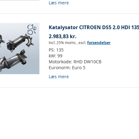
Læs mere
Katalysator CITROEN DS5 2.0 HDI 13
2.983,83 kr.
Incl. 25% moms
,
excl.
forsendelser
PS:
135
kW:
99
Motorkode:
RHD DW10CB
Euronorm:
Euro 5
Læs mere