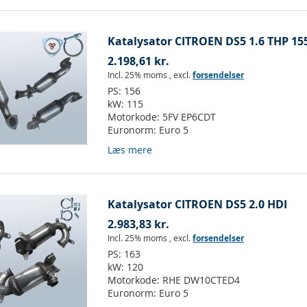
Katalysator CITROEN DS5 1.6 THP 15
2.198,61 kr.
Incl. 25% moms
,
excl.
forsendelser
PS:
156
kW:
115
Motorkode:
5FV EP6CDT
Euronorm:
Euro 5
Læs mere
Katalysator CITROEN DS5 2.0 HDI
2.983,83 kr.
Incl. 25% moms
,
excl.
forsendelser
PS:
163
kW:
120
Motorkode:
RHE DW10CTED4
Euronorm:
Euro 5