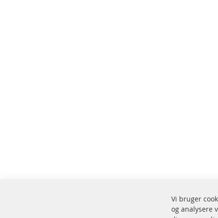
Vi bruger cook
og analysere v
Fors