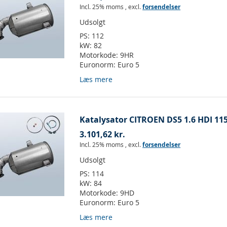
Incl. 25% moms
,
excl.
forsendelser
Udsolgt
PS:
112
kW:
82
Motorkode:
9HR
Euronorm:
Euro 5
Læs mere
Katalysator CITROEN DS5 1.6 HDI 11
3.101,62 kr.
Incl. 25% moms
,
excl.
forsendelser
Udsolgt
PS:
114
kW:
84
Motorkode:
9HD
Euronorm:
Euro 5
Læs mere