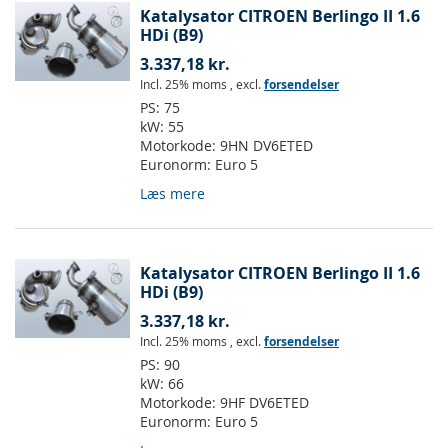
Katalysator CITROEN Berlingo II 1.6
HDi (B9)
3.337,18 kr.
Incl. 25% moms
,
excl.
forsendelser
PS:
75
kW:
55
Motorkode:
9HN DV6ETED
Euronorm:
Euro 5
Læs mere
Katalysator CITROEN Berlingo II 1.6
HDi (B9)
3.337,18 kr.
Incl. 25% moms
,
excl.
forsendelser
PS:
90
kW:
66
Motorkode:
9HF DV6ETED
Euronorm:
Euro 5