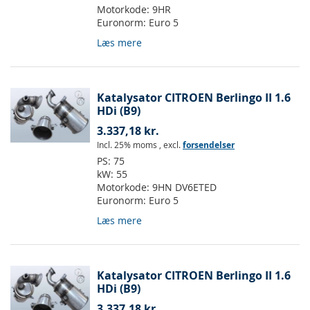
Motorkode:
9HR
Euronorm:
Euro 5
Læs mere
Katalysator CITROEN Berlingo II 1.6
HDi (B9)
3.337,18 kr.
Incl. 25% moms
,
excl.
forsendelser
PS:
75
kW:
55
Motorkode:
9HN DV6ETED
Euronorm:
Euro 5
Læs mere
Katalysator CITROEN Berlingo II 1.6
HDi (B9)
3.337,18 kr.