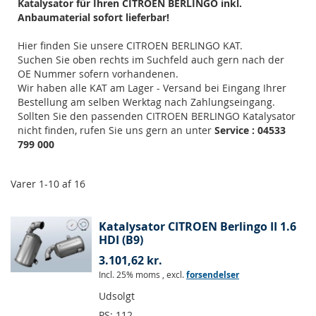
Katalysator für Ihren CITROEN BERLINGO inkl.
Anbaumaterial sofort lieferbar!
Hier finden Sie unsere CITROEN BERLINGO KAT.
Suchen Sie oben rechts im Suchfeld auch gern nach der
OE Nummer sofern vorhandenen.
Wir haben alle KAT am Lager - Versand bei Eingang Ihrer
Bestellung am selben Werktag nach Zahlungseingang.
Sollten Sie den passenden CITROEN BERLINGO Katalysator
nicht finden, rufen Sie uns gern an unter
Service : 04533
799 000
Varer
1
-
10
af
16
Katalysator CITROEN Berlingo II 1.6
HDI (B9)
3.101,62 kr.
Incl. 25% moms
,
excl.
forsendelser
Udsolgt
PS:
112