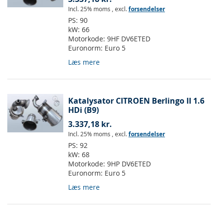
Incl. 25% moms
,
excl.
forsendelser
PS:
90
kW:
66
Motorkode:
9HF DV6ETED
Euronorm:
Euro 5
Læs mere
Katalysator CITROEN Berlingo II 1.6
HDi (B9)
3.337,18 kr.
Incl. 25% moms
,
excl.
forsendelser
PS:
92
kW:
68
Motorkode:
9HP DV6ETED
Euronorm:
Euro 5
Læs mere