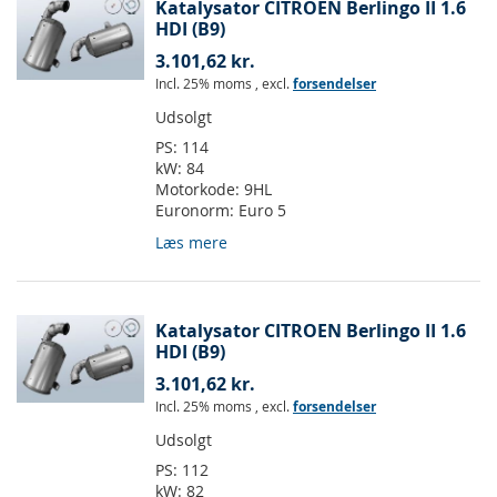
Katalysator CITROEN Berlingo II 1.6
HDI (B9)
3.101,62 kr.
Incl. 25% moms
,
excl.
forsendelser
Udsolgt
PS:
114
kW:
84
Motorkode:
9HL
Euronorm:
Euro 5
Læs mere
Katalysator CITROEN Berlingo II 1.6
HDI (B9)
3.101,62 kr.
Incl. 25% moms
,
excl.
forsendelser
Udsolgt
PS:
112
kW:
82