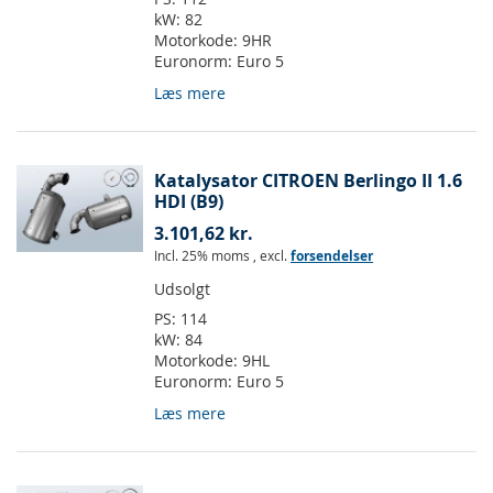
kW:
82
Motorkode:
9HR
Euronorm:
Euro 5
Læs mere
Katalysator CITROEN Berlingo II 1.6
HDI (B9)
3.101,62 kr.
Incl. 25% moms
,
excl.
forsendelser
Udsolgt
PS:
114
kW:
84
Motorkode:
9HL
Euronorm:
Euro 5
Læs mere