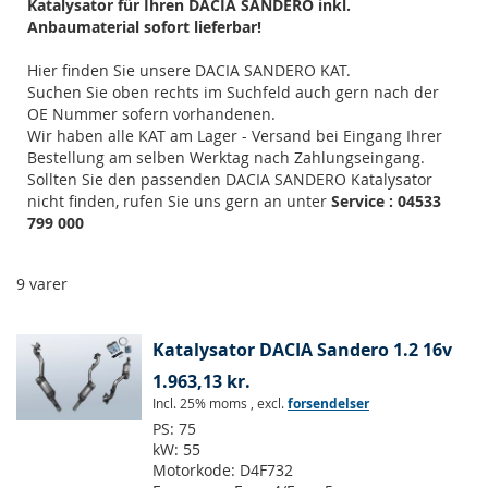
Katalysator für Ihren DACIA SANDERO inkl.
Anbaumaterial sofort lieferbar!
Hier finden Sie unsere DACIA SANDERO KAT.
Suchen Sie oben rechts im Suchfeld auch gern nach der
OE Nummer sofern vorhandenen.
Wir haben alle KAT am Lager - Versand bei Eingang Ihrer
Bestellung am selben Werktag nach Zahlungseingang.
Sollten Sie den passenden DACIA SANDERO Katalysator
nicht finden, rufen Sie uns gern an unter
Service : 04533
799 000
9
varer
Katalysator DACIA Sandero 1.2 16v
1.963,13 kr.
Incl. 25% moms
,
excl.
forsendelser
PS:
75
kW:
55
Motorkode:
D4F732