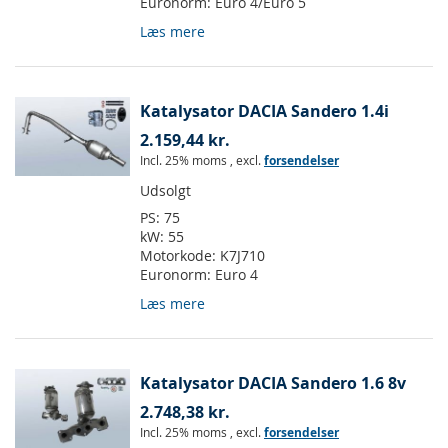
Euronorm:
Euro 4/Euro 5
Læs mere
Katalysator DACIA Sandero 1.4i
2.159,44 kr.
Incl. 25% moms
,
excl.
forsendelser
Udsolgt
PS:
75
kW:
55
Motorkode:
K7J710
Euronorm:
Euro 4
Læs mere
Katalysator DACIA Sandero 1.6 8v
2.748,38 kr.
Incl. 25% moms
,
excl.
forsendelser