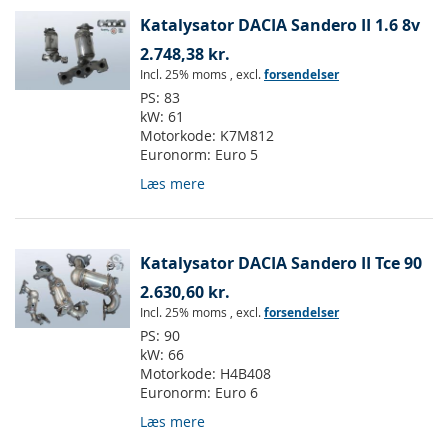
Katalysator DACIA Sandero II 1.6 8v
2.748,38 kr.
Incl. 25% moms
,
excl.
forsendelser
PS:
83
kW:
61
Motorkode:
K7M812
Euronorm:
Euro 5
Læs mere
Katalysator DACIA Sandero II Tce 90
2.630,60 kr.
Incl. 25% moms
,
excl.
forsendelser
PS:
90
kW:
66
Motorkode:
H4B408
Euronorm:
Euro 6
Læs mere