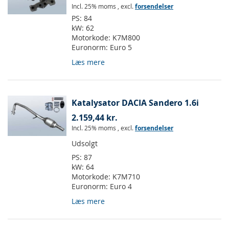
Incl. 25% moms
,
excl.
forsendelser
PS:
84
kW:
62
Motorkode:
K7M800
Euronorm:
Euro 5
Læs mere
Katalysator DACIA Sandero 1.6i
2.159,44 kr.
Incl. 25% moms
,
excl.
forsendelser
Udsolgt
PS:
87
kW:
64
Motorkode:
K7M710
Euronorm:
Euro 4
Læs mere