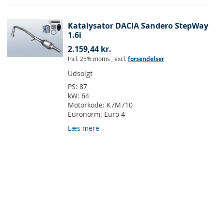
Katalysator DACIA Sandero StepWay
1.6i
2.159,44 kr.
Incl. 25% moms
,
excl.
forsendelser
Udsolgt
PS:
87
kW:
64
Motorkode:
K7M710
Euronorm:
Euro 4
Læs mere