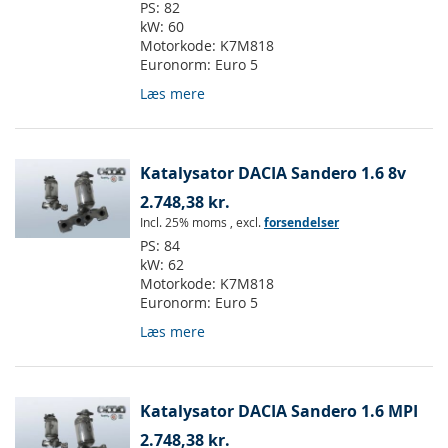
PS:
82
kW:
60
Motorkode:
K7M818
Euronorm:
Euro 5
Læs mere
Katalysator DACIA Sandero 1.6 8v
2.748,38 kr.
Incl. 25% moms
,
excl.
forsendelser
PS:
84
kW:
62
Motorkode:
K7M818
Euronorm:
Euro 5
Læs mere
Katalysator DACIA Sandero 1.6 MPI
2.748,38 kr.