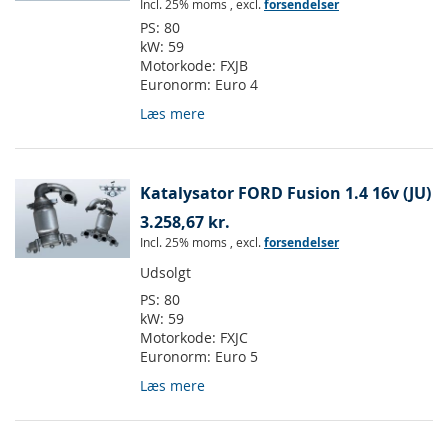
Incl. 25% moms
,
excl.
forsendelser
PS:
80
kW:
59
Motorkode:
FXJB
Euronorm:
Euro 4
Læs mere
Katalysator FORD Fusion 1.4 16v (JU)
3.258,67 kr.
Incl. 25% moms
,
excl.
forsendelser
Udsolgt
PS:
80
kW:
59
Motorkode:
FXJC
Euronorm:
Euro 5
Læs mere