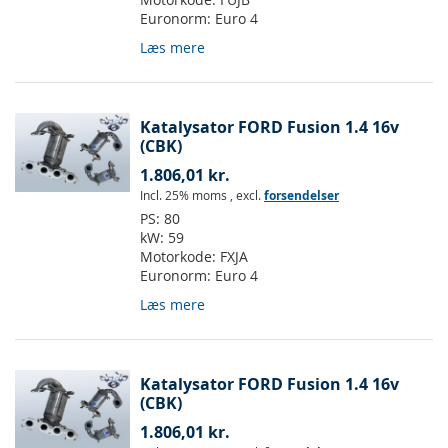
Euronorm:
Euro 4
Læs mere
Katalysator FORD Fusion 1.4 16v
(CBK)
1.806,01 kr.
Incl. 25% moms
,
excl.
forsendelser
PS:
80
kW:
59
Motorkode:
FXJA
Euronorm:
Euro 4
Læs mere
Katalysator FORD Fusion 1.4 16v
(CBK)
1.806,01 kr.