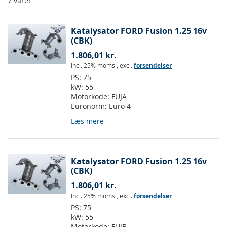
7
varer
Katalysator FORD Fusion 1.25 16v
(CBK)
1.806,01 kr.
Incl. 25% moms
,
excl.
forsendelser
PS:
75
kW:
55
Motorkode:
FUJA
Euronorm:
Euro 4
Læs mere
Katalysator FORD Fusion 1.25 16v
(CBK)
1.806,01 kr.
Incl. 25% moms
,
excl.
forsendelser
PS:
75
kW:
55
Motorkode:
FUJB