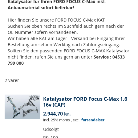
Katalysator für Ihren FORD FOCUS C-Max inkl.
Anbaumaterial sofort lieferbar!
Hier finden Sie unsere FORD FOCUS C-Max KAT.
Suchen Sie oben rechts im Suchfeld auch gern nach der
OE Nummer sofern vorhandenen.
Wir haben alle KAT am Lager - Versand bei Eingang Ihrer
Bestellung am selben Werktag nach Zahlungseingang.
Sollten Sie den passenden FORD FOCUS C-MAX Katalysator
nicht finden, rufen Sie uns gern an unter
Service : 04533
799 000
2
varer
Katalysator FORD Focus C-Max 1.6
16v (CAP)
2.944,70 kr.
Incl. 25% moms
,
excl.
forsendelser
Udsolgt
PS:
100