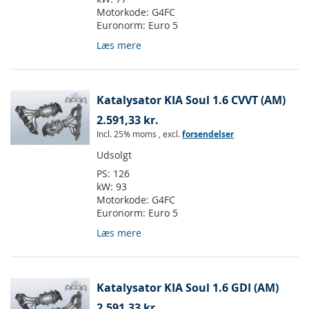
Motorkode:
G4FC
Euronorm:
Euro 5
Læs mere
Katalysator KIA Soul 1.6 CVVT (AM)
2.591,33 kr.
Incl. 25% moms
,
excl.
forsendelser
Udsolgt
PS:
126
kW:
93
Motorkode:
G4FC
Euronorm:
Euro 5
Læs mere
Katalysator KIA Soul 1.6 GDI (AM)
2.591,33 kr.