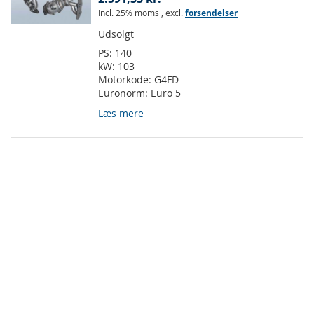
Incl. 25% moms
,
excl.
forsendelser
Udsolgt
PS:
140
kW:
103
Motorkode:
G4FD
Euronorm:
Euro 5
Læs mere