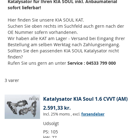
Katalysator für Ihren KIA SOUL inkl. Anbaumaterial
sofort lieferbar!
Hier finden Sie unsere KIA SOUL KAT.
Suchen Sie oben rechts im Suchfeld auch gern nach der
OE Nummer sofern vorhandenen.
Wir haben alle KAT am Lager - Versand bei Eingang Ihrer
Bestellung am selben Werktag nach Zahlungseingang.
Sollten Sie den passenden KIA SOUL Katalysator nicht
finden?
Rufen Sie uns gern an unter
Service : 04533 799 000
3
varer
Katalysator KIA Soul 1.6 CVVT (AM)
2.591,33 kr.
Incl. 25% moms
,
excl.
forsendelser
Udsolgt
PS:
105
kW:
77