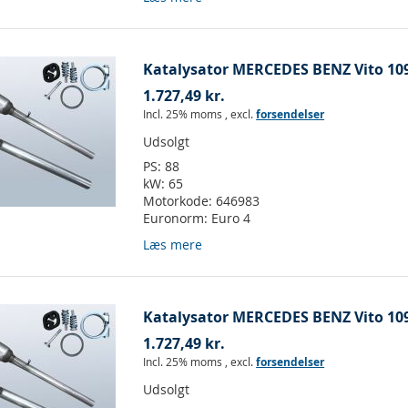
Katalysator MERCEDES BENZ Vito 109
1.727,49 kr.
Incl. 25% moms
,
excl.
forsendelser
Udsolgt
PS:
88
kW:
65
Motorkode:
646983
Euronorm:
Euro 4
Læs mere
Katalysator MERCEDES BENZ Vito 109
1.727,49 kr.
Incl. 25% moms
,
excl.
forsendelser
Udsolgt