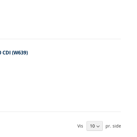
 CDI (W639)
Vis
pr. side