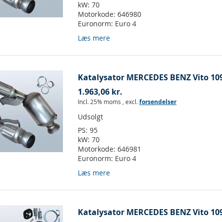
kW:
70
Motorkode:
646980
Euronorm:
Euro 4
Læs mere
Katalysator MERCEDES BENZ Vito 109
1.963,06 kr.
Incl. 25% moms
,
excl.
forsendelser
Udsolgt
PS:
95
kW:
70
Motorkode:
646981
Euronorm:
Euro 4
Læs mere
Katalysator MERCEDES BENZ Vito 109