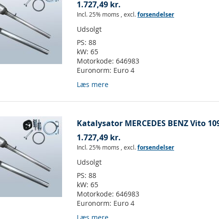
1.727,49 kr.
Incl. 25% moms
,
excl.
forsendelser
Udsolgt
PS:
88
kW:
65
Motorkode:
646983
Euronorm:
Euro 4
Læs mere
Katalysator MERCEDES BENZ Vito 109
1.727,49 kr.
Incl. 25% moms
,
excl.
forsendelser
Udsolgt
PS:
88
kW:
65
Motorkode:
646983
Euronorm:
Euro 4
Læs mere