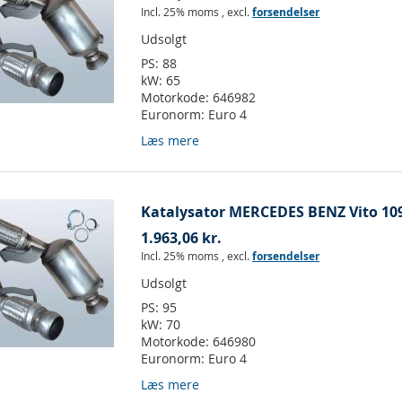
Incl. 25% moms
,
excl.
forsendelser
Udsolgt
PS:
88
kW:
65
Motorkode:
646982
Euronorm:
Euro 4
Læs mere
Katalysator MERCEDES BENZ Vito 109
1.963,06 kr.
Incl. 25% moms
,
excl.
forsendelser
Udsolgt
PS:
95
kW:
70
Motorkode:
646980
Euronorm:
Euro 4
Læs mere