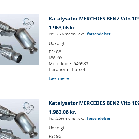
Katalysator MERCEDES BENZ Vito 109
1.963,06 kr.
Incl. 25% moms
,
excl.
forsendelser
Udsolgt
PS:
88
kW:
65
Motorkode:
646983
Euronorm:
Euro 4
Læs mere
Katalysator MERCEDES BENZ Vito 109
1.963,06 kr.
Incl. 25% moms
,
excl.
forsendelser
Udsolgt
PS:
95