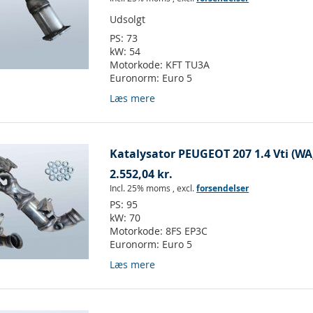
Udsolgt
PS:
73
kW:
54
Motorkode:
KFT TU3A
Euronorm:
Euro 5
Læs mere
Katalysator PEUGEOT 207 1.4 Vti (W
2.552,04 kr.
Incl. 25% moms
,
excl.
forsendelser
PS:
95
kW:
70
Motorkode:
8FS EP3C
Euronorm:
Euro 5
Læs mere