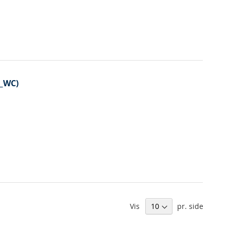
A_WC)
Vis
pr. side