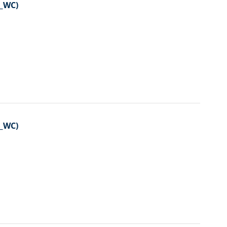
A_WC)
A_WC)