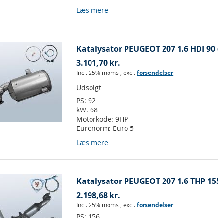
Læs mere
Katalysator PEUGEOT 207 1.6 HDI 90 
3.101,70 kr.
Incl. 25% moms
,
excl.
forsendelser
Udsolgt
PS:
92
kW:
68
Motorkode:
9HP
Euronorm:
Euro 5
Læs mere
Katalysator PEUGEOT 207 1.6 THP 15
2.198,68 kr.
Incl. 25% moms
,
excl.
forsendelser
PS:
156