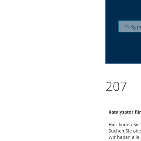
207
Katalysator fü
Hier finden Si
Suchen Sie ob
Wir haben alle