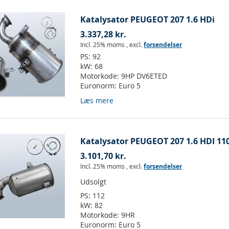
Katalysator PEUGEOT 207 1.6 HDi
3.337,28 kr.
Incl. 25% moms
,
excl.
forsendelser
PS:
92
kW:
68
Motorkode:
9HP DV6ETED
Euronorm:
Euro 5
Læs mere
Katalysator PEUGEOT 207 1.6 HDI 110
3.101,70 kr.
Incl. 25% moms
,
excl.
forsendelser
Udsolgt
PS:
112
kW:
82
Motorkode:
9HR
Euronorm:
Euro 5