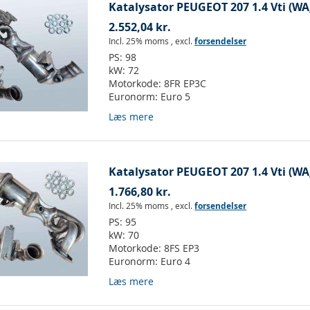
Katalysator PEUGEOT 207 1.4 Vti (W
2.552,04 kr.
Incl. 25% moms
,
excl.
forsendelser
PS:
98
kW:
72
Motorkode:
8FR EP3C
Euronorm:
Euro 5
Læs mere
Katalysator PEUGEOT 207 1.4 Vti (W
1.766,80 kr.
Incl. 25% moms
,
excl.
forsendelser
PS:
95
kW:
70
Motorkode:
8FS EP3
Euronorm:
Euro 4
Læs mere