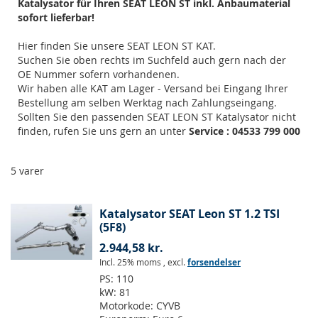
Katalysator für Ihren SEAT LEON ST inkl. Anbaumaterial
sofort lieferbar!
Hier finden Sie unsere SEAT LEON ST KAT.
Suchen Sie oben rechts im Suchfeld auch gern nach der
OE Nummer sofern vorhandenen.
Wir haben alle KAT am Lager - Versand bei Eingang Ihrer
Bestellung am selben Werktag nach Zahlungseingang.
Sollten Sie den passenden SEAT LEON ST Katalysator nicht
finden, rufen Sie uns gern an unter
Service : 04533 799 000
5
varer
Katalysator SEAT Leon ST 1.2 TSI
(5F8)
2.944,58 kr.
Incl. 25% moms
,
excl.
forsendelser
PS:
110
kW:
81
Motorkode:
CYVB