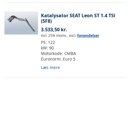
Katalysator SEAT Leon ST 1.4 TSI
(5F8)
3.533,50 kr.
Incl. 25% moms
,
excl.
forsendelser
PS:
122
kW:
90
Motorkode:
CMBA
Euronorm:
Euro 5
Læs mere