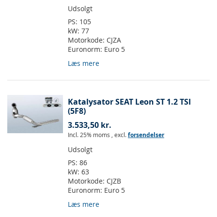
Udsolgt
PS:
105
kW:
77
Motorkode:
CJZA
Euronorm:
Euro 5
Læs mere
Katalysator SEAT Leon ST 1.2 TSI
(5F8)
3.533,50 kr.
Incl. 25% moms
,
excl.
forsendelser
Udsolgt
PS:
86
kW:
63
Motorkode:
CJZB
Euronorm:
Euro 5
Læs mere