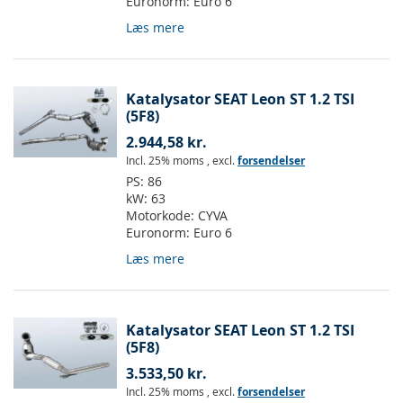
Euronorm:
Euro 6
Læs mere
Katalysator SEAT Leon ST 1.2 TSI
(5F8)
2.944,58 kr.
Incl. 25% moms
,
excl.
forsendelser
PS:
86
kW:
63
Motorkode:
CYVA
Euronorm:
Euro 6
Læs mere
Katalysator SEAT Leon ST 1.2 TSI
(5F8)
3.533,50 kr.
Incl. 25% moms
,
excl.
forsendelser