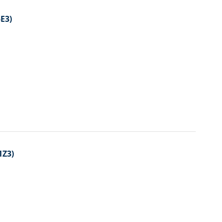
E3)
1Z3)