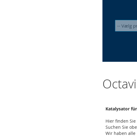
Octav
Katalysator fü
Hier finden Si
Suchen Sie ob
Wir haben alle