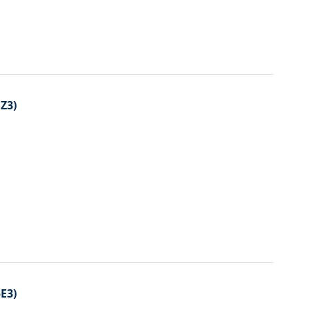
Z3)
E3)