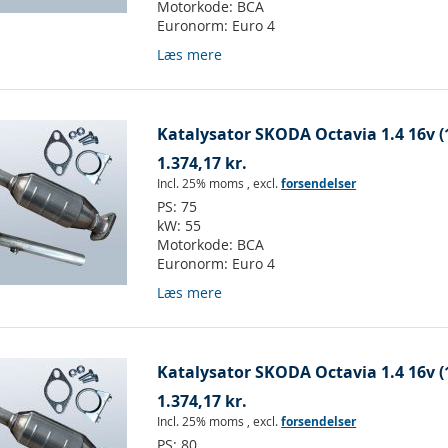
Motorkode:
BCA
Euronorm:
Euro 4
Læs mere
Katalysator SKODA Octavia 1.4 16v (
1.374,17 kr.
Incl. 25% moms
,
excl.
forsendelser
PS:
75
kW:
55
Motorkode:
BCA
Euronorm:
Euro 4
Læs mere
Katalysator SKODA Octavia 1.4 16v (
1.374,17 kr.
Incl. 25% moms
,
excl.
forsendelser
PS:
80