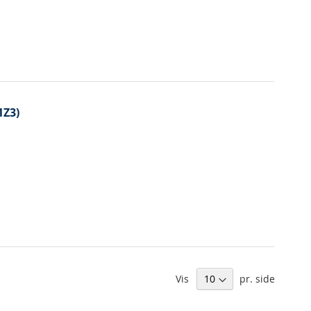
1Z3)
Vis
pr. side