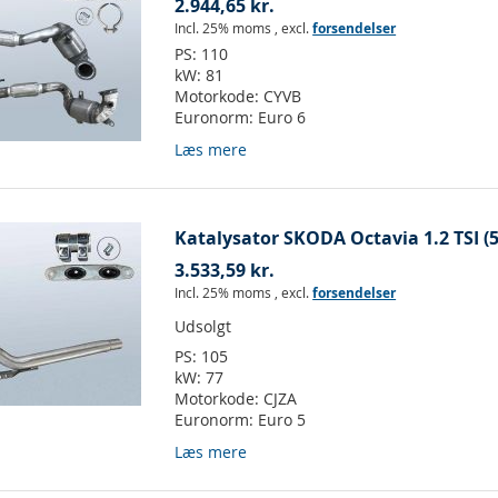
2.944,65 kr.
Incl. 25% moms
,
excl.
forsendelser
PS:
110
kW:
81
Motorkode:
CYVB
Euronorm:
Euro 6
Læs mere
Katalysator SKODA Octavia 1.2 TSI (5
3.533,59 kr.
Incl. 25% moms
,
excl.
forsendelser
Udsolgt
PS:
105
kW:
77
Motorkode:
CJZA
Euronorm:
Euro 5
Læs mere