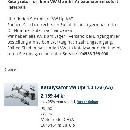
Katalysator für Ihren VW Up inkl. Anbaumaterial sofort
lieferbar!
Hier finden Sie unsere VW Up KAT.
Suchen Sie oben rechts im Suchfeld auch gern nach der
OE Nummer sofern vorhandenen.
Wir haben alle KATs am Lager - Versand bei Eingang Ihrer
Bestellung am selben Werktag nach Zahlungseingang.
Sollten Sie den passenden VW Up Katalysator nicht finden,
rufen Sie uns gern an unter
Service : 04533 799 000
2
varer
Katalysator VW Up! 1.0 12v (AA)
2.159,44 kr.
Incl. 25% moms
,
excl.
forsendelser
PS:
60
kW:
44
Motorkode:
CHYA
Euronorm:
Euro 5