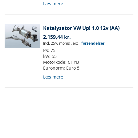
Læs mere
Katalysator VW Up! 1.0 12v (AA)
2.159,44 kr.
Incl. 25% moms
,
excl.
forsendelser
PS:
75
kW:
55
Motorkode:
CHYB
Euronorm:
Euro 5
Læs mere