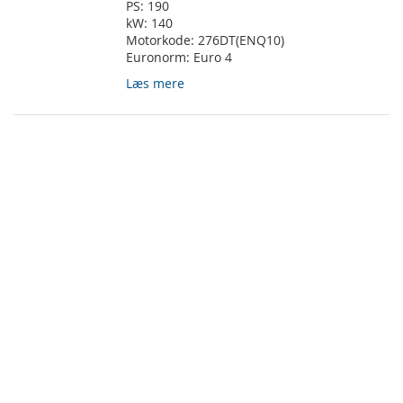
PS:
190
kW:
140
Motorkode:
276DT(ENQ10)
Euronorm:
Euro 4
Læs mere