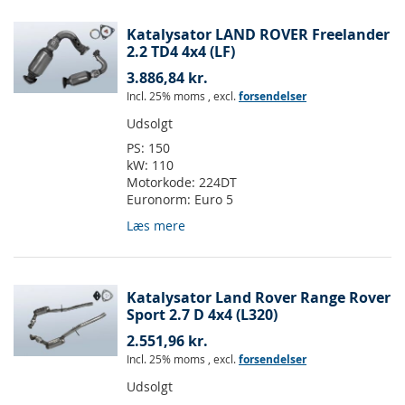
Katalysator LAND ROVER Freelander
2.2 TD4 4x4 (LF)
3.886,84 kr.
Incl. 25% moms
,
excl.
forsendelser
Udsolgt
PS:
150
kW:
110
Motorkode:
224DT
Euronorm:
Euro 5
Læs mere
Katalysator Land Rover Range Rover
Sport 2.7 D 4x4 (L320)
2.551,96 kr.
Incl. 25% moms
,
excl.
forsendelser
Udsolgt