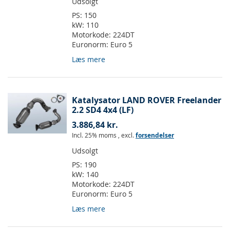
Udsolgt
PS:
150
kW:
110
Motorkode:
224DT
Euronorm:
Euro 5
Læs mere
Katalysator LAND ROVER Freelander
2.2 SD4 4x4 (LF)
3.886,84 kr.
Incl. 25% moms
,
excl.
forsendelser
Udsolgt
PS:
190
kW:
140
Motorkode:
224DT
Euronorm:
Euro 5
Læs mere