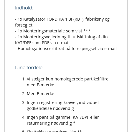
Indhold:
- 1x Katalysator FORD KA 1.3i (RBT), fabriksny og
forseglet
- 1x Monteringsmateriale som vist ***
- 1x Monteringsvejledning til udskiftning af din
KAT/DPF som PDF via e-mail
- Homologationscertifikat på forespørgsel via e-mail
Dine fordele:
Vi sælger kun homologerede partikelfiltre
med E-mærke
Med E-mærke
Ingen registrering krævet, individuel
godkendelse nødvendig
Ingen pant på gammel KAT/DPF eller
returnering nødvendig *
Skatteklasse ændres ikke **