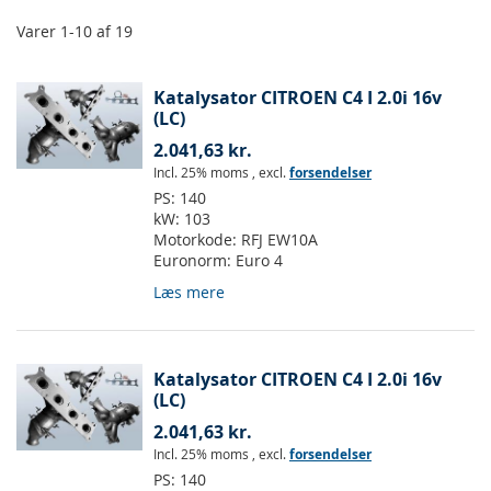
Varer
1
-
10
af
19
Katalysator CITROEN C4 I 2.0i 16v
(LC)
2.041,63 kr.
Incl. 25% moms
,
excl.
forsendelser
PS:
140
kW:
103
Motorkode:
RFJ EW10A
Euronorm:
Euro 4
Læs mere
Katalysator CITROEN C4 I 2.0i 16v
(LC)
2.041,63 kr.
Incl. 25% moms
,
excl.
forsendelser
PS:
140