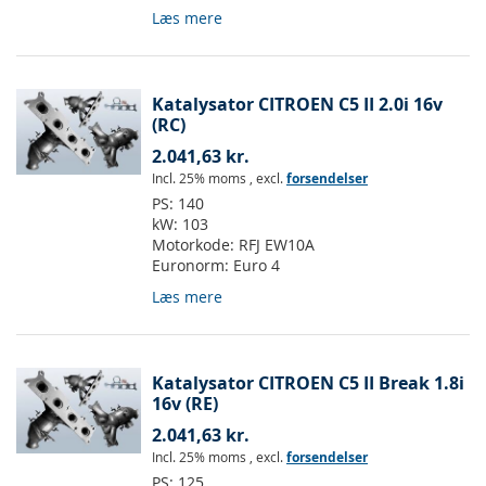
Læs mere
Katalysator CITROEN C5 II 2.0i 16v
(RC)
2.041,63 kr.
Incl. 25% moms
,
excl.
forsendelser
PS:
140
kW:
103
Motorkode:
RFJ EW10A
Euronorm:
Euro 4
Læs mere
Katalysator CITROEN C5 II Break 1.8i
16v (RE)
2.041,63 kr.
Incl. 25% moms
,
excl.
forsendelser
PS:
125