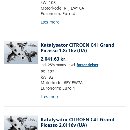
kW:
103
Motorkode:
RFJ EW10A
Euronorm:
Euro 4
Læs mere
Katalysator CITROEN C4 I Grand
Picasso 1.8i 16v (UA)
2.041,63 kr.
Incl. 25% moms
,
excl.
forsendelser
PS:
125
kW:
92
Motorkode:
6FY EW7A
Euronorm:
Euro 4
Læs mere
Katalysator CITROEN C4 I Grand
Picasso 2.0i 16v (UA)