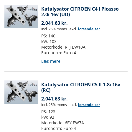
Katalysator CITROEN C4 I Picasso
2.0i 16v (UD)
2.041,63 kr.
Incl. 25% moms
,
excl.
forsendelser
PS:
140
kW:
103
Motorkode:
RFJ EW10A
Euronorm:
Euro 4
Læs mere
Katalysator CITROEN C5 II 1.8i 16v
(RC)
2.041,63 kr.
Incl. 25% moms
,
excl.
forsendelser
PS:
125
kW:
92
Motorkode:
6FY EW7A
Euronorm:
Euro 4