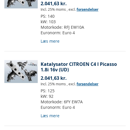
2.041,63 kr.
Incl. 25% moms
,
excl.
forsendelser
PS:
140
kW:
103
Motorkode:
RFJ EW10A
Euronorm:
Euro 4
Læs mere
Katalysator CITROEN C4 I Picasso
1.8i 16v (UD)
2.041,63 kr.
Incl. 25% moms
,
excl.
forsendelser
PS:
125
kW:
92
Motorkode:
6FY EW7A
Euronorm:
Euro 4
Læs mere