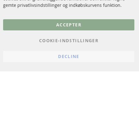
gemte privatlivsindstillinger og indkøbskurvens funktion.
Flere links
ACCEPTER
Databeskyttelse
Impressum
COOKIE-INDSTILLINGER
Politik for afbestilling
DECLINE
Vilkår
Cookie Einstellungen
© 2024 ConTra Automotive GmbH. All Rights Reserved.