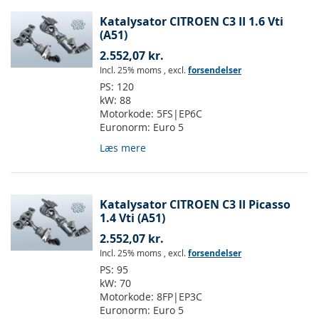
Katalysator CITROEN C3 II 1.6 Vti
(A51)
2.552,07 kr.
Incl. 25% moms
,
excl.
forsendelser
PS:
120
kW:
88
Motorkode:
5FS|EP6C
Euronorm:
Euro 5
Læs mere
Katalysator CITROEN C3 II Picasso
1.4 Vti (A51)
2.552,07 kr.
Incl. 25% moms
,
excl.
forsendelser
PS:
95
kW:
70
Motorkode:
8FP|EP3C
Euronorm:
Euro 5