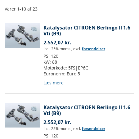
Varer
1
-
10
af
23
Katalysator CITROEN Berlingo II 1.6
Vti (B9)
2.552,07 kr.
Incl. 25% moms
,
excl.
forsendelser
PS:
120
kW:
88
Motorkode:
5FS|EP6C
Euronorm:
Euro 5
Læs mere
Katalysator CITROEN Berlingo II 1.6
Vti (B9)
2.552,07 kr.
Incl. 25% moms
,
excl.
forsendelser
PS:
120