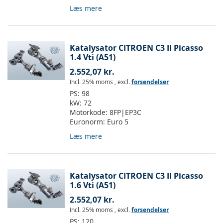
Læs mere
Katalysator CITROEN C3 II Picasso
1.4 Vti (A51)
2.552,07 kr.
Incl. 25% moms
,
excl.
forsendelser
PS:
98
kW:
72
Motorkode:
8FP|EP3C
Euronorm:
Euro 5
Læs mere
Katalysator CITROEN C3 II Picasso
1.6 Vti (A51)
2.552,07 kr.
Incl. 25% moms
,
excl.
forsendelser
PS:
120