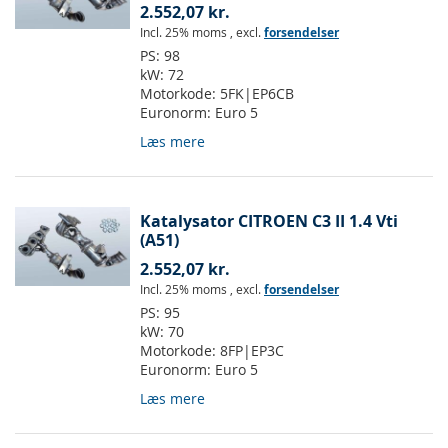
2.552,07 kr.
Incl. 25% moms
,
excl.
forsendelser
PS:
98
kW:
72
Motorkode:
5FK|EP6CB
Euronorm:
Euro 5
Læs mere
Katalysator CITROEN C3 II 1.4 Vti
(A51)
2.552,07 kr.
Incl. 25% moms
,
excl.
forsendelser
PS:
95
kW:
70
Motorkode:
8FP|EP3C
Euronorm:
Euro 5
Læs mere