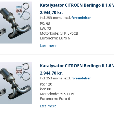
Katalysator CITROEN Berlingo II 1.6 V
2.944,70 kr.
Incl. 25% moms
,
excl.
forsendelser
PS:
98
kW:
72
Motorkode:
5FK EP6CB
Euronorm:
Euro 6
Læs mere
Katalysator CITROEN Berlingo II 1.6 V
2.944,70 kr.
Incl. 25% moms
,
excl.
forsendelser
PS:
120
kW:
88
Motorkode:
5FS EP6C
Euronorm:
Euro 6
Læs mere