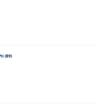
ti (B9)