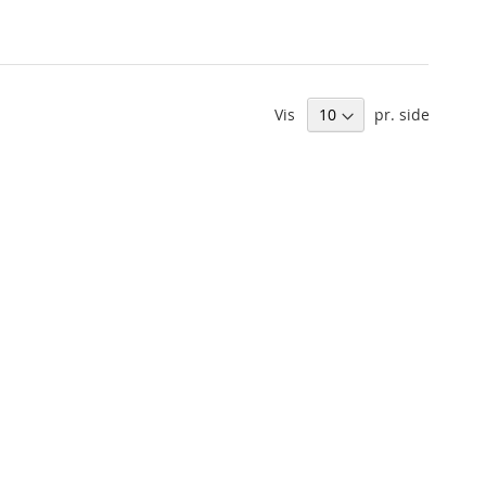
Vis
pr. side