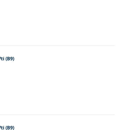
ti (B9)
ti (B9)