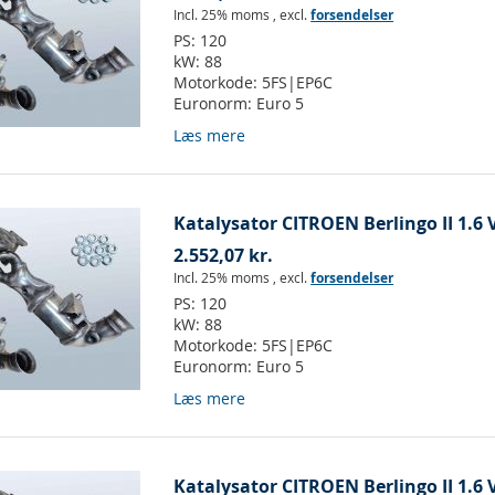
Incl. 25% moms
,
excl.
forsendelser
PS:
120
kW:
88
Motorkode:
5FS|EP6C
Euronorm:
Euro 5
Læs mere
Katalysator CITROEN Berlingo II 1.6 V
2.552,07 kr.
Incl. 25% moms
,
excl.
forsendelser
PS:
120
kW:
88
Motorkode:
5FS|EP6C
Euronorm:
Euro 5
Læs mere
Katalysator CITROEN Berlingo II 1.6 V