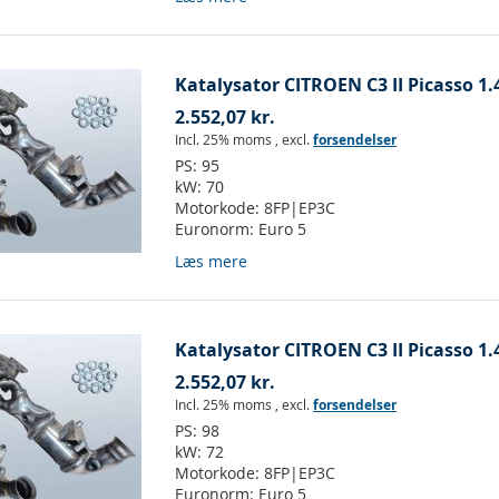
Katalysator CITROEN C3 II Picasso 1.4
2.552,07 kr.
Incl. 25% moms
,
excl.
forsendelser
PS:
95
kW:
70
Motorkode:
8FP|EP3C
Euronorm:
Euro 5
Læs mere
Katalysator CITROEN C3 II Picasso 1.4
2.552,07 kr.
Incl. 25% moms
,
excl.
forsendelser
PS:
98
kW:
72
Motorkode:
8FP|EP3C
Euronorm:
Euro 5