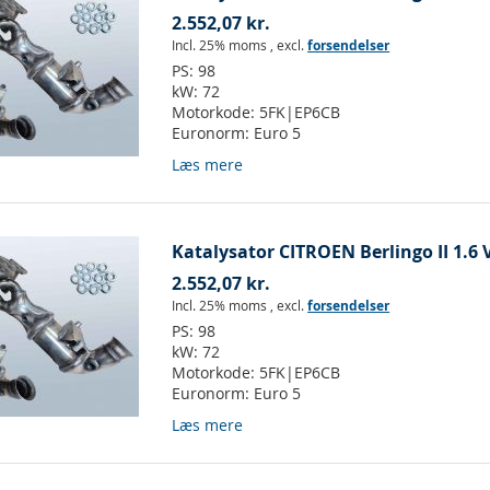
2.552,07 kr.
Incl. 25% moms
,
excl.
forsendelser
PS:
98
kW:
72
Motorkode:
5FK|EP6CB
Euronorm:
Euro 5
Læs mere
Katalysator CITROEN Berlingo II 1.6 V
2.552,07 kr.
Incl. 25% moms
,
excl.
forsendelser
PS:
98
kW:
72
Motorkode:
5FK|EP6CB
Euronorm:
Euro 5
Læs mere