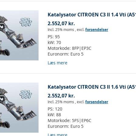
Katalysator CITROEN C3 II 1.4 Vti (A5
2.552,07 kr.
Incl. 25% moms
,
excl.
forsendelser
PS:
95
kW:
70
Motorkode:
8FP|EP3C
Euronorm:
Euro 5
Læs mere
Katalysator CITROEN C3 II 1.6 Vti (A5
2.552,07 kr.
Incl. 25% moms
,
excl.
forsendelser
PS:
120
kW:
88
Motorkode:
5FS|EP6C
Euronorm:
Euro 5
Læs mere