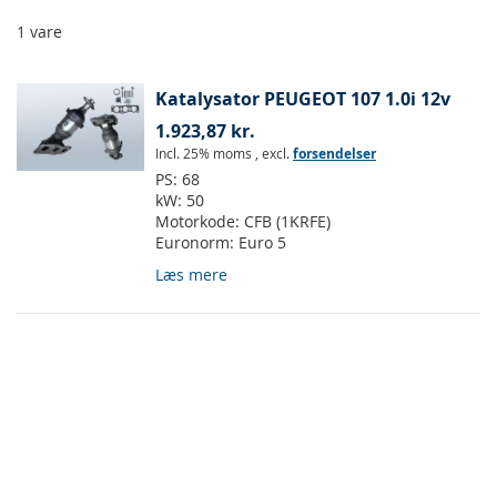
1
vare
Katalysator PEUGEOT 107 1.0i 12v
1.923,87 kr.
Incl. 25% moms
,
excl.
forsendelser
PS:
68
kW:
50
Motorkode:
CFB (1KRFE)
Euronorm:
Euro 5
Læs mere