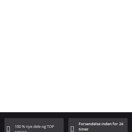
Forsendelse inden for 24
100 % nye dele og TOP
timer
service