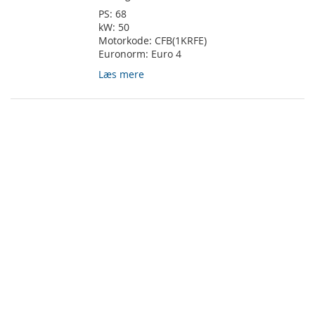
PS:
68
kW:
50
Motorkode:
CFB(1KRFE)
Euronorm:
Euro 4
Læs mere