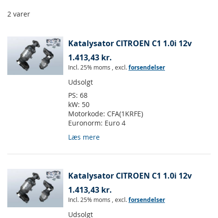
2
varer
Katalysator CITROEN C1 1.0i 12v
1.413,43 kr.
Incl. 25% moms
,
excl.
forsendelser
Udsolgt
PS:
68
kW:
50
Motorkode:
CFA(1KRFE)
Euronorm:
Euro 4
Læs mere
Katalysator CITROEN C1 1.0i 12v
1.413,43 kr.
Incl. 25% moms
,
excl.
forsendelser
Udsolgt