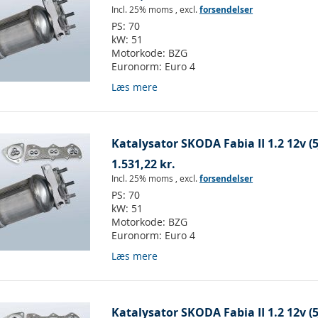
Incl. 25% moms
,
excl.
forsendelser
PS:
70
kW:
51
Motorkode:
BZG
Euronorm:
Euro 4
Læs mere
Katalysator SKODA Fabia II 1.2 12v (5
1.531,22 kr.
Incl. 25% moms
,
excl.
forsendelser
PS:
70
kW:
51
Motorkode:
BZG
Euronorm:
Euro 4
Læs mere
Katalysator SKODA Fabia II 1.2 12v (5