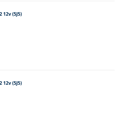
 12v (5J5)
 12v (5J5)