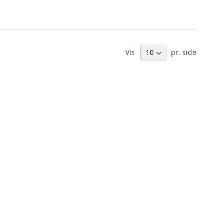
Vis
pr. side