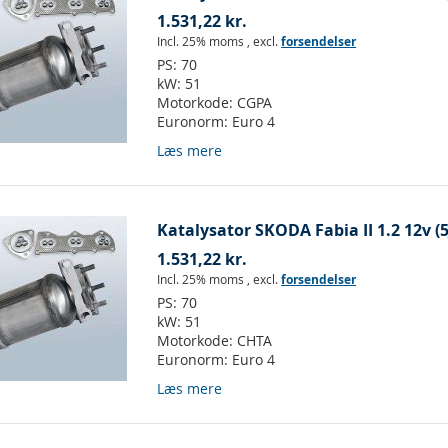
1.531,22 kr.
Incl. 25% moms
,
excl.
forsendelser
PS:
70
kW:
51
Motorkode:
CGPA
Euronorm:
Euro 4
Læs mere
Katalysator SKODA Fabia II 1.2 12v (5
1.531,22 kr.
Incl. 25% moms
,
excl.
forsendelser
PS:
70
kW:
51
Motorkode:
CHTA
Euronorm:
Euro 4
Læs mere