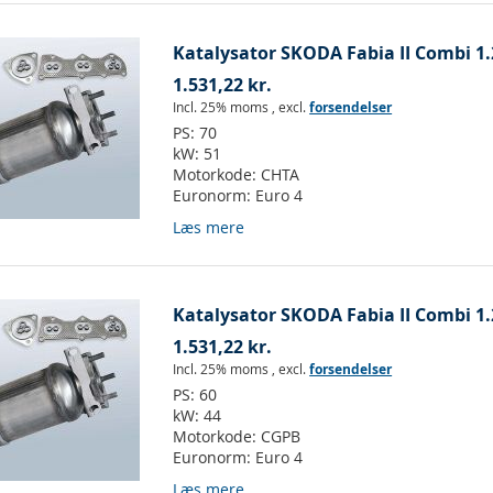
Katalysator SKODA Fabia II Combi 1.2
1.531,22 kr.
Incl. 25% moms
,
excl.
forsendelser
PS:
70
kW:
51
Motorkode:
CHTA
Euronorm:
Euro 4
Læs mere
Katalysator SKODA Fabia II Combi 1.2
1.531,22 kr.
Incl. 25% moms
,
excl.
forsendelser
PS:
60
kW:
44
Motorkode:
CGPB
Euronorm:
Euro 4
Læs mere