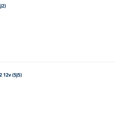
J2)
 12v (5J5)