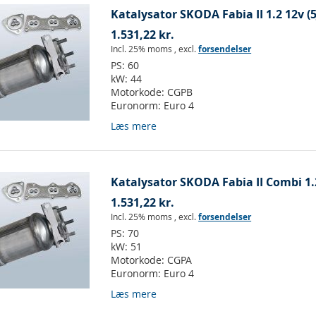
Katalysator SKODA Fabia II 1.2 12v (5
1.531,22 kr.
Incl. 25% moms
,
excl.
forsendelser
PS:
60
kW:
44
Motorkode:
CGPB
Euronorm:
Euro 4
Læs mere
Katalysator SKODA Fabia II Combi 1.2
1.531,22 kr.
Incl. 25% moms
,
excl.
forsendelser
PS:
70
kW:
51
Motorkode:
CGPA
Euronorm:
Euro 4
Læs mere