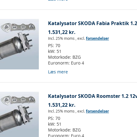
Katalysator SKODA Fabia Praktik 1.2 
1.531,22 kr.
Incl. 25% moms
,
excl.
forsendelser
PS:
70
kW:
51
Motorkode:
BZG
Euronorm:
Euro 4
Læs mere
Katalysator SKODA Roomster 1.2 12v 
1.531,22 kr.
Incl. 25% moms
,
excl.
forsendelser
PS:
70
kW:
51
Motorkode:
BZG
Euronorm:
Euro 4